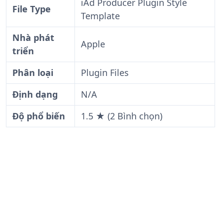
iAd Producer Plugin Style
File Type
Template
Nhà phát
Apple
triển
Phân loại
Plugin Files
Định dạng
N/A
Độ phổ biến
1.5 ★ (2 Bình chọn)