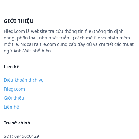
GIỚI THIỆU
Filegi.com là website tra cứu thông tin file (thông tin định
dạng, phân loại, nhà phát triển…) cách mở file và phần mềm
mở file. Ngoài ra file.com cung cấp đầy đủ và chi tiết các thuật
ngữ Anh-Việt phổ biến
Liên kết
Điều khoản dịch vụ
Filegi.com
Giới thiệu
Liên hệ
Trụ sở chính
SĐT: 0945000129