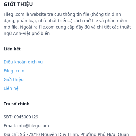
GIỚI THIỆU
Filegi.com là website tra cứu thông tin file (thông tin định
dạng, phân loại, nhà phát triển…) cách mở file và phần mềm
mở file. Ngoài ra file.com cung cấp đầy đủ và chi tiết các thuật
ngữ Anh-Việt phổ biến
Liên kết
Điều khoản dịch vụ
Filegi.com
Giới thiệu
Liên hệ
Trụ sở chính
SĐT: 0945000129
Email:
info@filegi.com
Địa chỉ: Số 773/10 Nguyễn Duy Trinh, Phường Phú Hữu, Quận