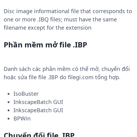
Disc image informational file that corresponds to
one or more .IBQ files; must have the same
filename except for the extension
Phần mềm mở file .IBP
Danh sách các phần mềm có thể mở, chuyển đổi
hoặc sửa file file .IBP do filegi.com tổng hợp.
IsoBuster
InkscapeBatch GUI
InkscapeBatch GUI
BPWin
Chuyển đổi file .IBP