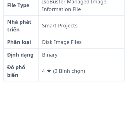
IsoBuster Managed Image
File Type
Information File
Nhà phát
Smart Projects
triển
Phân loại
Disk Image Files
Định dạng
Binary
Độ phổ
4 ★ (2 Bình chọn)
biến