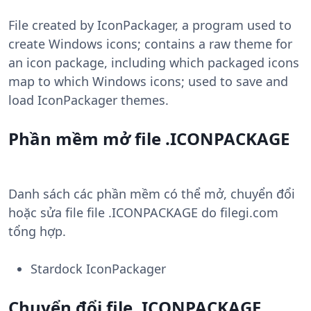
File created by IconPackager, a program used to
create Windows icons; contains a raw theme for
an icon package, including which packaged icons
map to which Windows icons; used to save and
load IconPackager themes.
Phần mềm mở file .ICONPACKAGE
Danh sách các phần mềm có thể mở, chuyển đổi
hoặc sửa file file .ICONPACKAGE do filegi.com
tổng hợp.
Stardock IconPackager
Chuyển đổi file .ICONPACKAGE