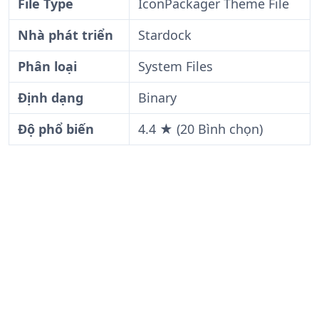
File Type
IconPackager Theme File
Nhà phát triển
Stardock
Phân loại
System Files
Định dạng
Binary
Độ phổ biến
4.4 ★ (20 Bình chọn)