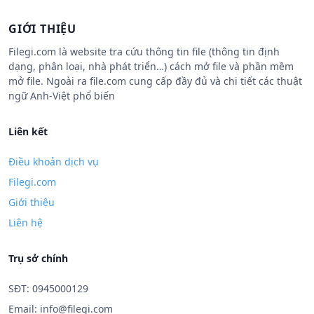
GIỚI THIỆU
Filegi.com là website tra cứu thông tin file (thông tin định
dạng, phân loại, nhà phát triển…) cách mở file và phần mềm
mở file. Ngoài ra file.com cung cấp đầy đủ và chi tiết các thuật
ngữ Anh-Việt phổ biến
Liên kết
Điều khoản dịch vụ
Filegi.com
Giới thiệu
Liên hệ
Trụ sở chính
SĐT: 0945000129
Email:
info@filegi.com