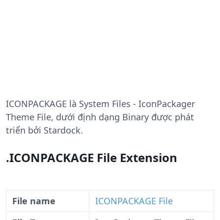
ICONPACKAGE
là System Files - IconPackager
Theme File, dưới định dạng Binary được phát
triển bởi Stardock.
.ICONPACKAGE File Extension
File name
ICONPACKAGE File