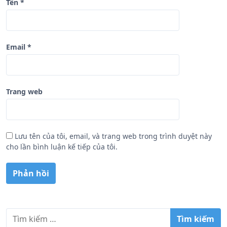
Tên
*
Email
*
Trang web
Lưu tên của tôi, email, và trang web trong trình duyệt này
cho lần bình luận kế tiếp của tôi.
T
ì