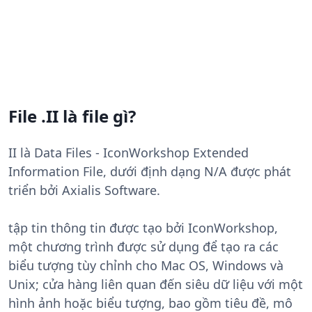
File .II là file gì?
II là Data Files - IconWorkshop Extended
Information File, dưới định dạng N/A được phát
triển bởi Axialis Software.
tập tin thông tin được tạo bởi IconWorkshop,
một chương trình được sử dụng để tạo ra các
biểu tượng tùy chỉnh cho Mac OS, Windows và
Unix; cửa hàng liên quan đến siêu dữ liệu với một
hình ảnh hoặc biểu tượng, bao gồm tiêu đề, mô