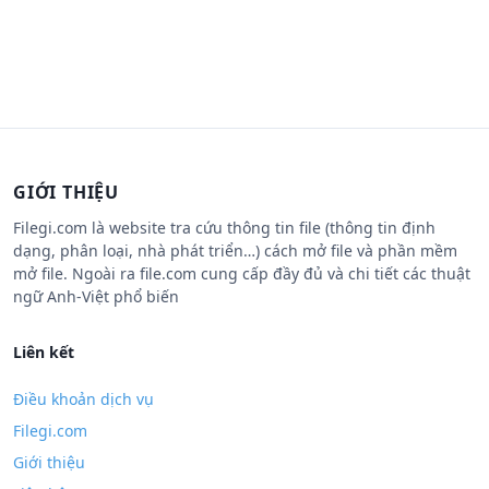
GIỚI THIỆU
Filegi.com là website tra cứu thông tin file (thông tin định
dạng, phân loại, nhà phát triển…) cách mở file và phần mềm
mở file. Ngoài ra file.com cung cấp đầy đủ và chi tiết các thuật
ngữ Anh-Việt phổ biến
Liên kết
Điều khoản dịch vụ
Filegi.com
Giới thiệu