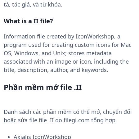
tả, tác giả, và từ khóa.
What is a II file?
Information file created by IconWorkshop, a
program used for creating custom icons for Mac
OS, Windows, and Unix; stores metadata
associated with an image or icon, including the
title, description, author, and keywords.
Phần mềm mở file .II
Danh sách các phần mềm có thể mở, chuyển đổi
hoặc sửa file file .II do filegi.com tổng hợp.
Axialis IconWorkshop