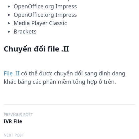
OpenOffice.org Impress
OpenOffice.org Impress
Media Player Classic
Brackets
Chuyển đổi file .II
File .II
có thể được chuyển đổi sang định dạng
khác bằng các phần mềm tổng hợp ở trên.
Đ
PREVIOUS POST
IVR File
i
ề
NEXT POST