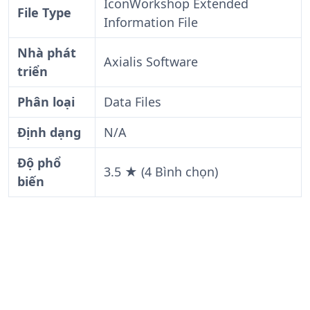
IconWorkshop Extended
File Type
Information File
Nhà phát
Axialis Software
triển
Phân loại
Data Files
Định dạng
N/A
Độ phổ
3.5 ★ (4 Bình chọn)
biến