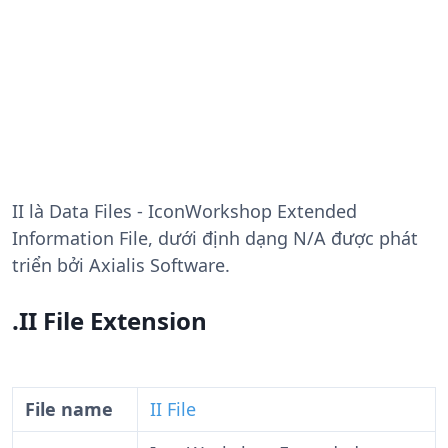
II
là Data Files - IconWorkshop Extended
Information File, dưới định dạng N/A được phát
triển bởi Axialis Software.
.II File Extension
File name
II File