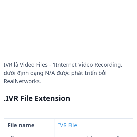
IVR
là Video Files - 1Internet Video Recording,
dưới định dạng N/A được phát triển bởi
RealNetworks.
.IVR File Extension
File name
IVR File