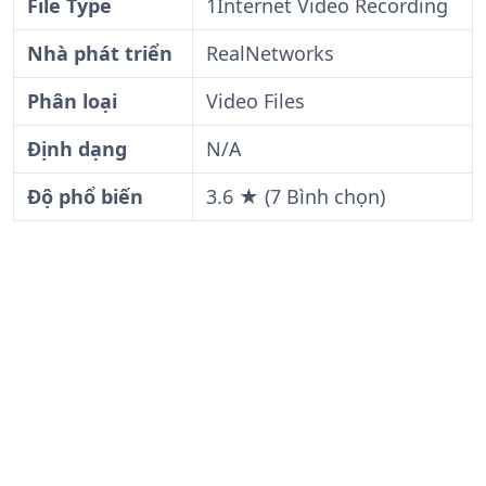
File Type
1Internet Video Recording
Nhà phát triển
RealNetworks
Phân loại
Video Files
Định dạng
N/A
Độ phổ biến
3.6 ★ (7 Bình chọn)