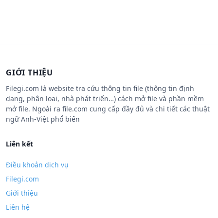
GIỚI THIỆU
Filegi.com là website tra cứu thông tin file (thông tin định
dạng, phân loại, nhà phát triển…) cách mở file và phần mềm
mở file. Ngoài ra file.com cung cấp đầy đủ và chi tiết các thuật
ngữ Anh-Việt phổ biến
Liên kết
Điều khoản dịch vụ
Filegi.com
Giới thiệu
Liên hệ