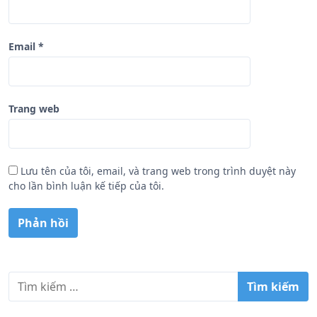
Email
*
Trang web
Lưu tên của tôi, email, và trang web trong trình duyệt này
cho lần bình luận kế tiếp của tôi.
T
ì
m