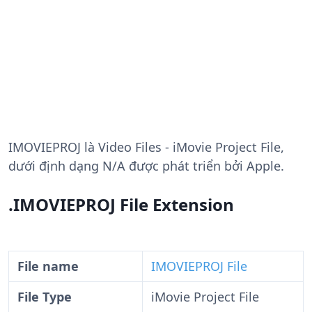
IMOVIEPROJ
là Video Files - iMovie Project File,
dưới định dạng N/A được phát triển bởi Apple.
.IMOVIEPROJ File Extension
File name
IMOVIEPROJ File
File Type
iMovie Project File