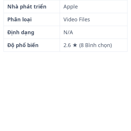
Nhà phát triển
Apple
Phân loại
Video Files
Định dạng
N/A
Độ phổ biến
2.6 ★ (8 Bình chọn)