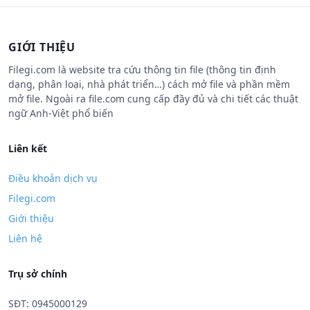
GIỚI THIỆU
Filegi.com là website tra cứu thông tin file (thông tin định
dạng, phân loại, nhà phát triển…) cách mở file và phần mềm
mở file. Ngoài ra file.com cung cấp đầy đủ và chi tiết các thuật
ngữ Anh-Việt phổ biến
Liên kết
Điều khoản dịch vụ
Filegi.com
Giới thiệu
Liên hệ
Trụ sở chính
SĐT: 0945000129