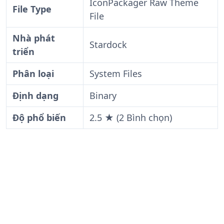
IconPackager Raw Theme
File Type
File
Nhà phát
Stardock
triển
Phân loại
System Files
Định dạng
Binary
Độ phổ biến
2.5 ★ (2 Bình chọn)