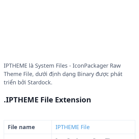
IPTHEME
là System Files - IconPackager Raw
Theme File, dưới định dạng Binary được phát
triển bởi Stardock.
.IPTHEME File Extension
File name
IPTHEME File