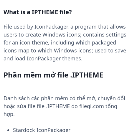
What is a IPTHEME file?
File used by IconPackager, a program that allows
users to create Windows icons; contains settings
for an icon theme, including which packaged
icons map to which Windows icons; used to save
and load IconPackager themes.
Phần mềm mở file .IPTHEME
Danh sách các phần mềm có thể mở, chuyển đổi
hoặc sửa file file .IPTHEME do filegi.com tổng
hợp.
Stardock IconPackager