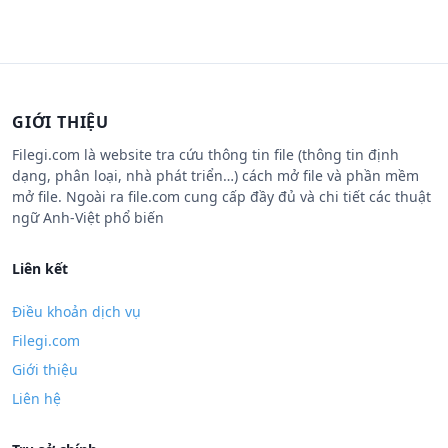
GIỚI THIỆU
Filegi.com là website tra cứu thông tin file (thông tin định
dạng, phân loại, nhà phát triển…) cách mở file và phần mềm
mở file. Ngoài ra file.com cung cấp đầy đủ và chi tiết các thuật
ngữ Anh-Việt phổ biến
Liên kết
Điều khoản dịch vụ
Filegi.com
Giới thiệu
Liên hệ