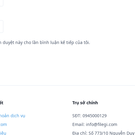
h duyệt này cho lần bình luận kế tiếp của tôi.
ết
Trụ sở chính
hoản dịch vụ
SĐT: 0945000129
.com
Email:
info@filegi.com
hiệu
Địa chỉ: Số 773/10 Nguyễn Duy 