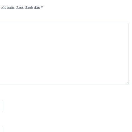
 bắt buộc được đánh dấu
*