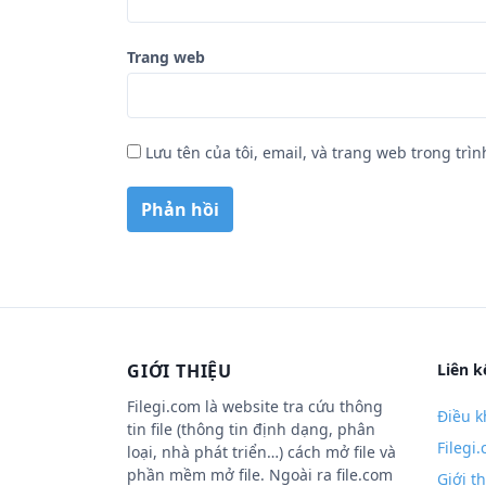
Trang web
Lưu tên của tôi, email, và trang web trong trìn
GIỚI THIỆU
Liên k
Filegi.com là website tra cứu thông
Điều k
tin file (thông tin định dạng, phân
Filegi
loại, nhà phát triển…) cách mở file và
phần mềm mở file. Ngoài ra file.com
Giới t