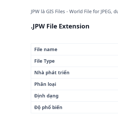
JPW
là GIS Files - World File for JPEG, 
.JPW File Extension
File name
File Type
Nhà phát triển
Phân loại
Định dạng
Độ phổ biến