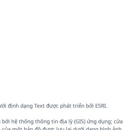
dưới định dạng Text được phát triển bởi ESRI.
 bởi hệ thống thông tin địa lý (GIS) ứng dụng; cửa
 của một bản đồ được lưu lại dưới dạng hình ảnh