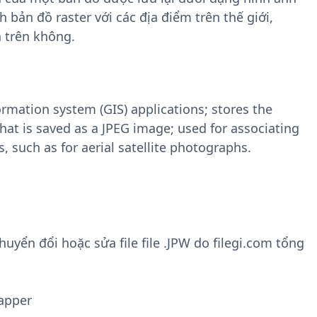
 bản đồ raster với các địa điểm trên thế giới,
h trên không.
ormation system (GIS) applications; stores the
that is saved as a JPEG image; used for associating
 such as for aerial satellite photographs.
yển đổi hoặc sửa file file .JPW do filegi.com tổng
apper