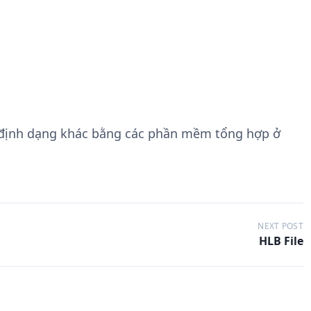
 định dạng khác bằng các phần mềm tổng hợp ở
NEXT POST
HLB File