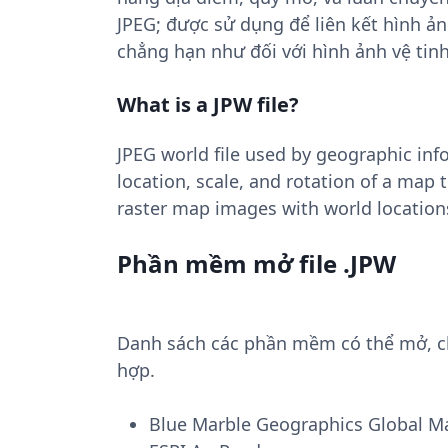
JPEG; được sử dụng để liên kết hình ảnh
chẳng hạn như đối với hình ảnh vệ tin
What is a JPW file?
JPEG world file used by geographic inf
location, scale, and rotation of a map 
raster map images with world locations,
Phần mềm mở file .JPW
Danh sách các phần mềm có thể mở, chu
hợp.
Blue Marble Geographics Global M