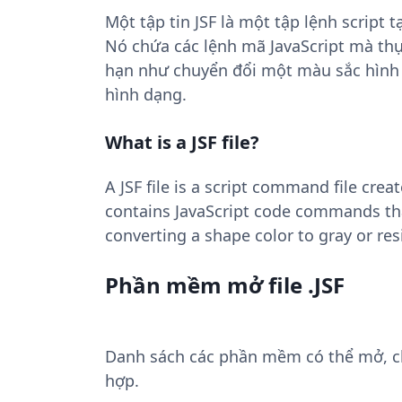
Một tập tin JSF là một tập lệnh script 
Nó chứa các lệnh mã JavaScript mà th
hạn như chuyển đổi một màu sắc hình
hình dạng.
What is a JSF file?
A JSF file is a script command file crea
contains JavaScript code commands tha
converting a shape color to gray or res
Phần mềm mở file .JSF
Danh sách các phần mềm có thể mở, chuy
hợp.