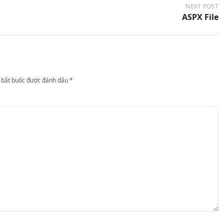
NEXT POST
ASPX File
 bắt buộc được đánh dấu
*