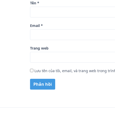
Tên
*
t
Email
*
Trang web
Lưu tên của tôi, email, và trang web trong trìn