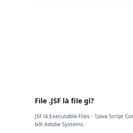
File .JSF là file gì?
JSF là Executable Files - 1Java Script
bởi Adobe Systems.