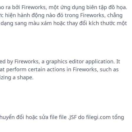
tạo ra bởi Fireworks, một ứng dụng biên tập đồ họa.
ực hiện hành động nào đó trong Fireworks, chẳng
 dạng sang màu xám hoặc thay đổi kích thước một
ted by Fireworks, a graphics editor application. It
t perform certain actions in Fireworks, such as
izing a shape.
ển đổi hoặc sửa file file .JSF do filegi.com tổng