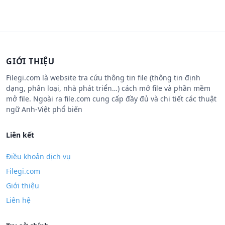
GIỚI THIỆU
Filegi.com là website tra cứu thông tin file (thông tin định
dạng, phân loại, nhà phát triển…) cách mở file và phần mềm
mở file. Ngoài ra file.com cung cấp đầy đủ và chi tiết các thuật
ngữ Anh-Việt phổ biến
Liên kết
Điều khoản dịch vụ
Filegi.com
Giới thiệu
Liên hệ