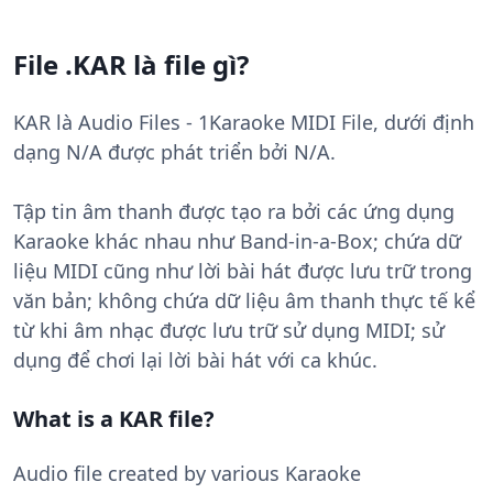
File .KAR là file gì?
KAR là Audio Files - 1Karaoke MIDI File, dưới định
dạng N/A được phát triển bởi N/A.
Tập tin âm thanh được tạo ra bởi các ứng dụng
Karaoke khác nhau như Band-in-a-Box; chứa dữ
liệu MIDI cũng như lời bài hát được lưu trữ trong
văn bản; không chứa dữ liệu âm thanh thực tế kể
từ khi âm nhạc được lưu trữ sử dụng MIDI; sử
dụng để chơi lại lời bài hát với ca khúc.
What is a KAR file?
Audio file created by various Karaoke