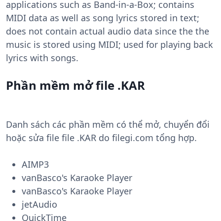
applications such as Band-in-a-Box; contains
MIDI data as well as song lyrics stored in text;
does not contain actual audio data since the the
music is stored using MIDI; used for playing back
lyrics with songs.
Phần mềm mở file .KAR
Danh sách các phần mềm có thể mở, chuyển đổi
hoặc sửa file file .KAR do filegi.com tổng hợp.
AIMP3
vanBasco's Karaoke Player
vanBasco's Karaoke Player
jetAudio
QuickTime