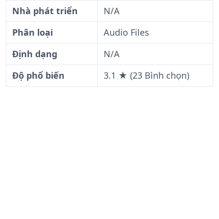
Nhà phát triển
N/A
Phân loại
Audio Files
Định dạng
N/A
Độ phổ biến
3.1 ★ (23 Bình chọn)