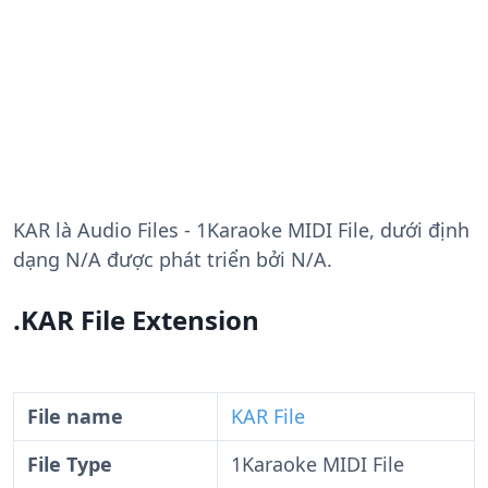
KAR
là Audio Files - 1Karaoke MIDI File, dưới định
dạng N/A được phát triển bởi N/A.
.KAR File Extension
File name
KAR File
File Type
1Karaoke MIDI File