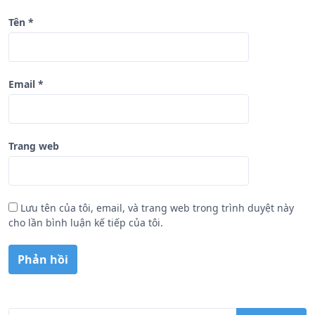
Tên
*
Email
*
Trang web
Lưu tên của tôi, email, và trang web trong trình duyệt này
cho lần bình luận kế tiếp của tôi.
T