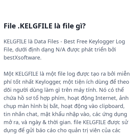
File .KELGFILE là file gì?
KELGFILE là Data Files - Best Free Keylogger Log
File, dưới định dạng N/A được phát triển bởi
bestXsoftware.
Một KELGFILE là một file log được tạo ra bởi miễn
phí tốt nhất Keylogger, một tiện ích dùng để theo
dõi người dùng làm gì trên máy tính. Nó có thể
chứa hồ sơ tổ hợp phím, hoạt động Internet, ảnh
chụp màn hình bị bắt, hoạt động vào clipboard,
tin nhắn chat, mật khẩu nhập vào, các ứng dụng
mở ra, và ngày & thời gian. file KELGFILE được sử
dụng để gửi báo cáo cho quản trị viên của các