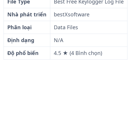
File Type
Best Free Keylogger Log File
Nhà phát triển
bestXsoftware
Phân loại
Data Files
Định dạng
N/A
Độ phổ biến
4.5 ★ (4 Bình chọn)