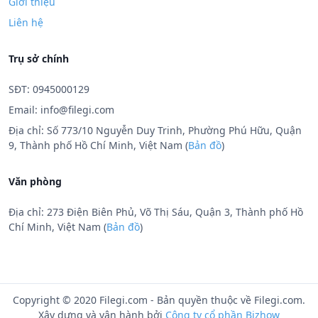
Giới thiệu
Liên hệ
Trụ sở chính
SĐT: 0945000129
Email:
info@filegi.com
Địa chỉ: Số 773/10 Nguyễn Duy Trinh, Phường Phú Hữu, Quận
9, Thành phố Hồ Chí Minh, Việt Nam (
Bản đồ
)
Văn phòng
Địa chỉ: 273 Điện Biên Phủ, Võ Thị Sáu, Quận 3, Thành phố Hồ
Chí Minh, Việt Nam (
Bản đồ
)
Copyright © 2020 Filegi.com - Bản quyền thuộc về Filegi.com.
Xây dựng và vận hành bởi
Công ty cổ phần Bizhow