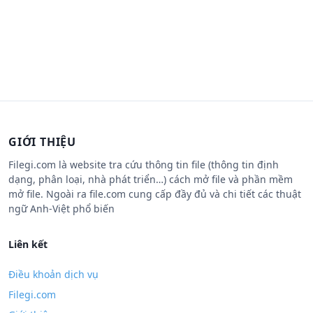
GIỚI THIỆU
Filegi.com là website tra cứu thông tin file (thông tin định
dạng, phân loại, nhà phát triển…) cách mở file và phần mềm
mở file. Ngoài ra file.com cung cấp đầy đủ và chi tiết các thuật
ngữ Anh-Việt phổ biến
Liên kết
Điều khoản dịch vụ
Filegi.com