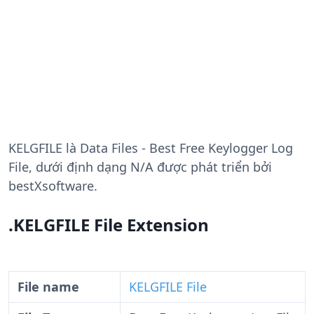
KELGFILE
là Data Files - Best Free Keylogger Log
File, dưới định dạng N/A được phát triển bởi
bestXsoftware.
.KELGFILE File Extension
File name
KELGFILE File