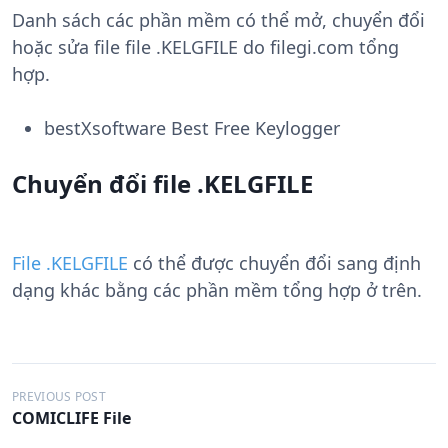
Danh sách các phần mềm có thể mở, chuyển đổi
hoặc sửa file file .KELGFILE do filegi.com tổng
hợp.
bestXsoftware Best Free Keylogger
Chuyển đổi file .KELGFILE
File .KELGFILE
có thể được chuyển đổi sang định
dạng khác bằng các phần mềm tổng hợp ở trên.
Đ
PREVIOUS POST
COMICLIFE File
i