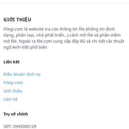
GIỚI THIỆU
Filegi.com là website tra cứu thông tin file (thông tin định
dạng, phân loại, nhà phát triển…) cách mở file và phần mềm
mở file. Ngoài ra file.com cung cấp đầy đủ và chi tiết các thuật
ngữ Anh-Việt phổ biến
Liên kết
Điều khoản dịch vụ
Filegi.com
Giới thiệu
Liên hệ
Trụ sở chính
SĐT: 0945000129