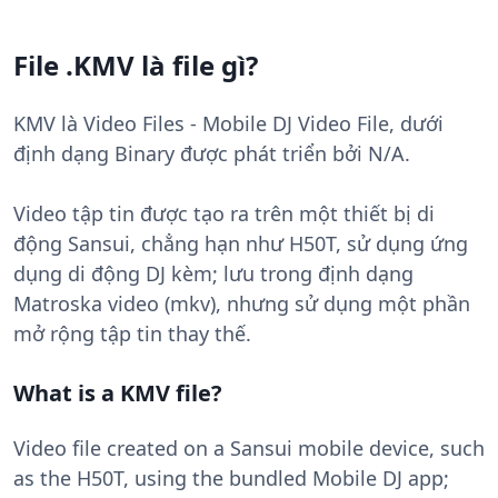
File .KMV là file gì?
KMV là Video Files - Mobile DJ Video File, dưới
định dạng Binary được phát triển bởi N/A.
Video tập tin được tạo ra trên một thiết bị di
động Sansui, chẳng hạn như H50T, sử dụng ứng
dụng di động DJ kèm; lưu trong định dạng
Matroska video (mkv), nhưng sử dụng một phần
mở rộng tập tin thay thế.
What is a KMV file?
Video file created on a Sansui mobile device, such
as the H50T, using the bundled Mobile DJ app;