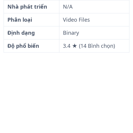
Nhà phát triển
N/A
Phân loại
Video Files
Định dạng
Binary
Độ phổ biến
3.4 ★ (14 Bình chọn)