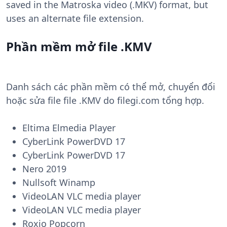
saved in the Matroska video (.MKV) format, but
uses an alternate file extension.
Phần mềm mở file .KMV
Danh sách các phần mềm có thể mở, chuyển đổi
hoặc sửa file file .KMV do filegi.com tổng hợp.
Eltima Elmedia Player
CyberLink PowerDVD 17
CyberLink PowerDVD 17
Nero 2019
Nullsoft Winamp
VideoLAN VLC media player
VideoLAN VLC media player
Roxio Popcorn