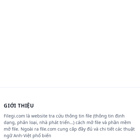
GIỚI THIỆU
Filegi.com là website tra cứu thông tin file (thông tin định
dạng, phân loại, nhà phát triển…) cách mở file và phần mềm
mở file. Ngoài ra file.com cung cấp đầy đủ và chi tiết các thuật
ngữ Anh-Việt phổ biến