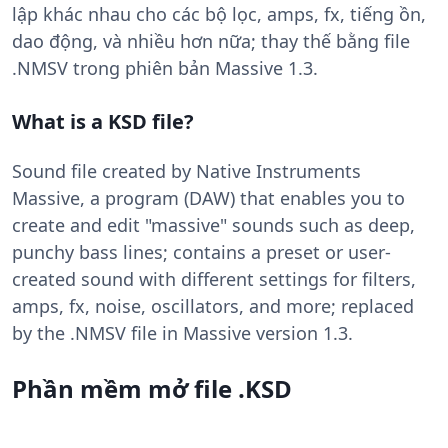
lập khác nhau cho các bộ lọc, amps, fx, tiếng ồn,
dao động, và nhiều hơn nữa; thay thế bằng file
.NMSV trong phiên bản Massive 1.3.
What is a KSD file?
Sound file created by Native Instruments
Massive, a program (DAW) that enables you to
create and edit "massive" sounds such as deep,
punchy bass lines; contains a preset or user-
created sound with different settings for filters,
amps, fx, noise, oscillators, and more; replaced
by the .NMSV file in Massive version 1.3.
Phần mềm mở file .KSD