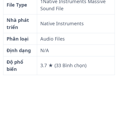
1Native Instruments Massive
File Type
Sound File
Nhà phát
Native Instruments
triển
Phân loại
Audio Files
Định dạng
N/A
Độ phổ
3.7 ★ (33 Bình chọn)
biến