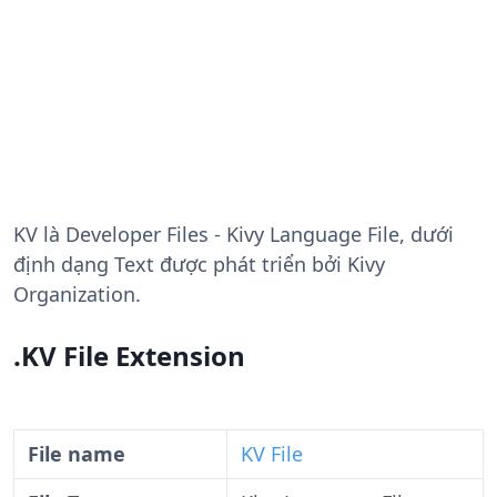
KV
là Developer Files - Kivy Language File, dưới
định dạng Text được phát triển bởi Kivy
Organization.
.KV File Extension
File name
KV File