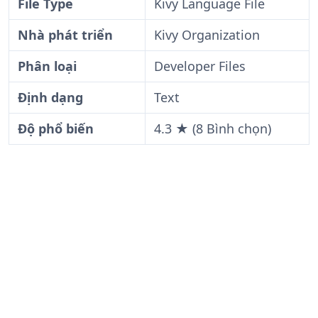
File Type
Kivy Language File
Nhà phát triển
Kivy Organization
Phân loại
Developer Files
Định dạng
Text
Độ phổ biến
4.3 ★ (8 Bình chọn)