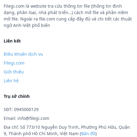
Filegi.com là website tra cứu thông tin file (thông tin định
dạng, phân loại, nhà phát triển…) cách mở file và phần mềm
mở file. Ngoài ra file.com cung cấp đầy đủ và chi tiết các thuật
ngữ Anh-Việt phổ biến
Liên kết
Điều khoản dịch vụ
Filegi.com
Giới thiệu
Liên hệ
Trụ sở chính
SĐT: 0945000129
Email:
info@filegi.com
Địa chỉ: Số 773/10 Nguyễn Duy Trinh, Phường Phú Hữu, Quận
9, Thành phố Hồ Chí Minh, Việt Nam (
Bản đồ
)