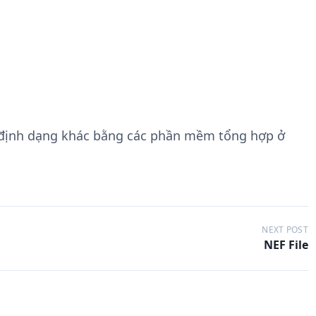
 định dạng khác bằng các phần mềm tổng hợp ở
NEXT POST
NEF File