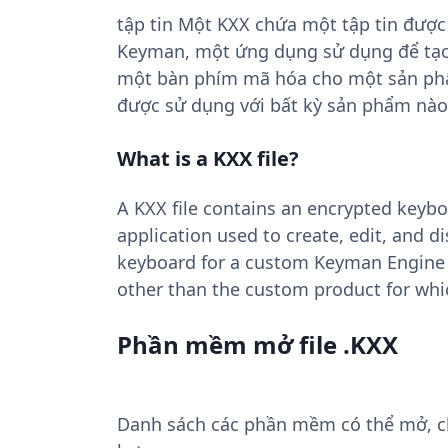
tập tin Một KXX chứa một tập tin được
Keyman, một ứng dụng sử dụng để tạo,
một bàn phím mã hóa cho một sản phẩ
được sử dụng với bất kỳ sản phẩm nào
What is a KXX file?
A KXX file contains an encrypted keybo
application used to create, edit, and di
keyboard for a custom Keyman Engine p
other than the custom product for whic
Phần mềm mở file .KXX
Danh sách các phần mềm có thể mở, chu