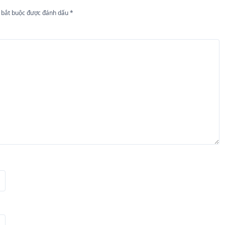
 bắt buộc được đánh dấu
*