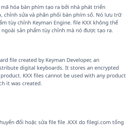
 mã hóa bàn phím tạo ra bởi nhà phát triển
 chỉnh sửa và phân phối bàn phím số. Nó lưu trữ
m tùy chỉnh Keyman Engine. file KXX không thể
 ngoài sản phẩm tùy chỉnh mà nó được tạo ra.
ard file created by Keyman Developer, an
stribute digital keyboards. It stores an encrypted
roduct. KXX files cannot be used with any product
h it was created.
yển đổi hoặc sửa file file .KXX do filegi.com tổng