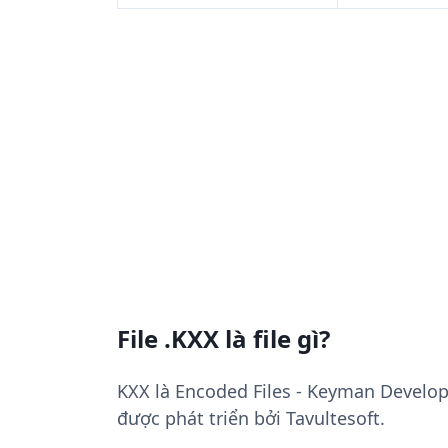
File .KXX là file gì?
KXX là Encoded Files - Keyman Develop
được phát triển bởi Tavultesoft.