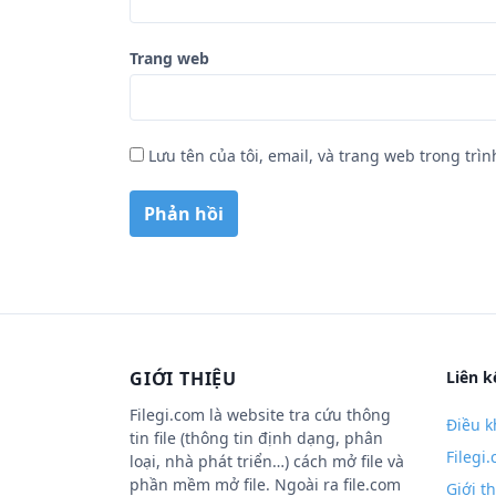
Trang web
Lưu tên của tôi, email, và trang web trong trìn
GIỚI THIỆU
Liên k
Filegi.com là website tra cứu thông
Điều k
tin file (thông tin định dạng, phân
Filegi
loại, nhà phát triển…) cách mở file và
phần mềm mở file. Ngoài ra file.com
Giới t