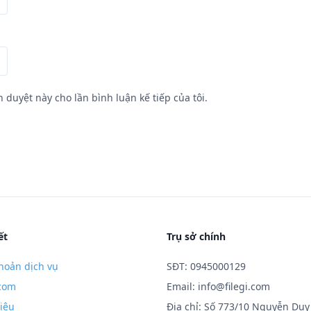
h duyệt này cho lần bình luận kế tiếp của tôi.
ết
Trụ sở chính
hoản dịch vụ
SĐT: 0945000129
.com
Email:
info@filegi.com
hiệu
Địa chỉ: Số 773/10 Nguyễn Duy 