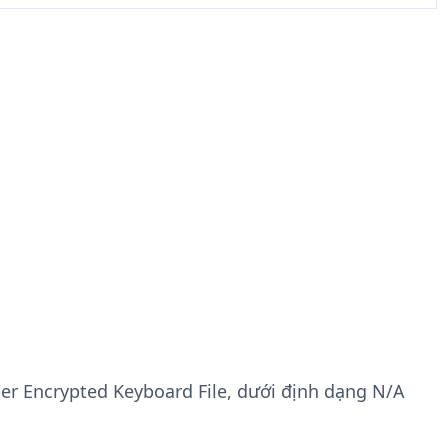
er Encrypted Keyboard File, dưới định dạng N/A