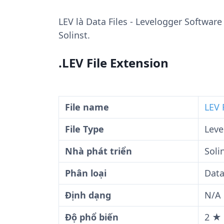
LEV
là Data Files - Levelogger Software
Solinst.
.LEV File Extension
File name
LEV 
File Type
Leve
Nhà phát triển
Soli
Phân loại
Data
Định dạng
N/A
Độ phổ biến
2 ★ 