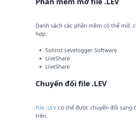
Phần mềm mở file .LEV
Danh sách các phần mềm có thể mở, chu
hợp.
Solinst Levelogger Software
LiveShare
LiveShare
Chuyển đổi file .LEV
File .LEV
có thể được chuyển đổi sang 
trên.