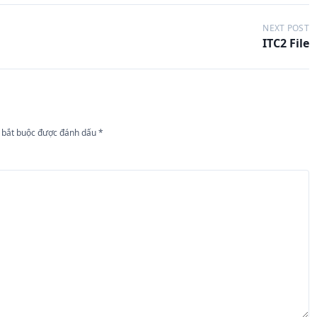
NEXT POST
ITC2 File
 bắt buộc được đánh dấu
*