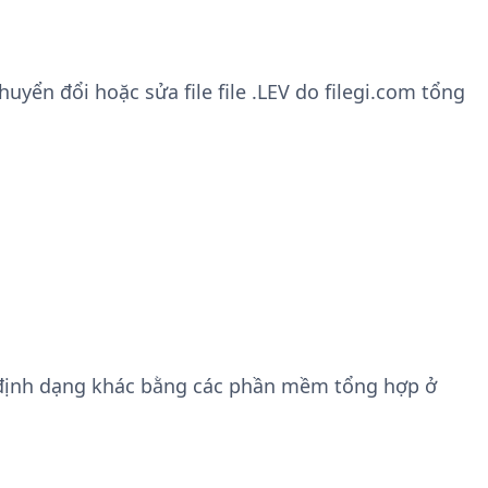
yển đổi hoặc sửa file file .LEV do filegi.com tổng
định dạng khác bằng các phần mềm tổng hợp ở