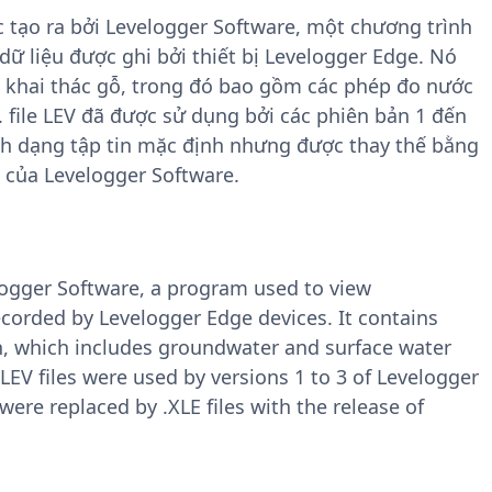
c tạo ra bởi Levelogger Software, một chương trình
 liệu được ghi bởi thiết bị Levelogger Edge. Nó
n khai thác gỗ, trong đó bao gồm các phép đo nước
file LEV đã được sử dụng bởi các phiên bản 1 đến
h dạng tập tin mặc định nhưng được thay thế bằng
4 của Levelogger Software.
velogger Software, a program used to view
corded by Levelogger Edge devices. It contains
n, which includes groundwater and surface water
EV files were used by versions 1 to 3 of Levelogger
were replaced by .XLE files with the release of