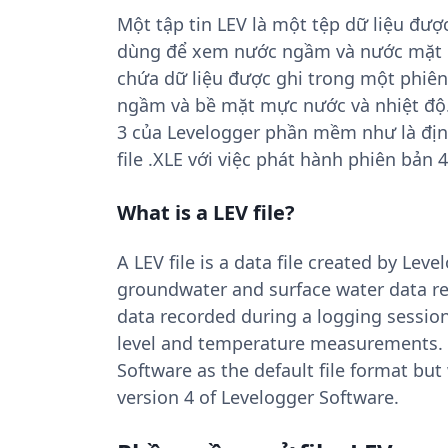
Một tập tin LEV là một tệp dữ liệu đượ
dùng để xem nước ngầm và nước mặt dữ
chứa dữ liệu được ghi trong một phiê
ngầm và bề mặt mực nước và nhiệt độ. 
3 của Levelogger phần mềm như là địn
file .XLE với việc phát hành phiên bản 
What is a LEV file?
A LEV file is a data file created by Le
groundwater and surface water data re
data recorded during a logging sessio
level and temperature measurements. L
Software as the default file format but 
version 4 of Levelogger Software.