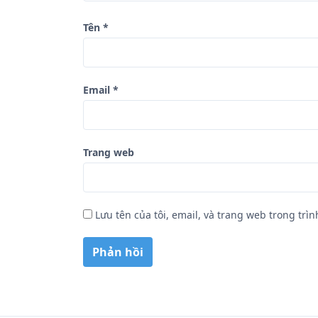
ế
Tên
*
t
Email
*
Trang web
Lưu tên của tôi, email, và trang web trong trìn