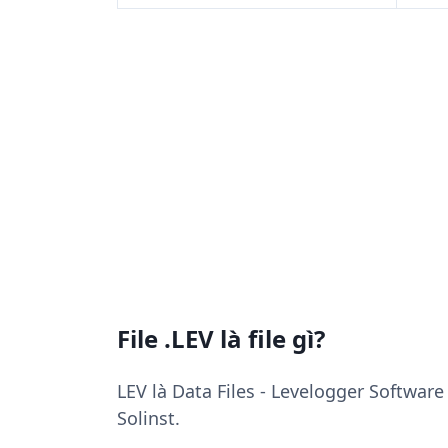
File .LEV là file gì?
LEV là Data Files - Levelogger Software
Solinst.