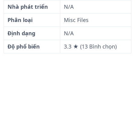
Nhà phát triển
N/A
Phân loại
Misc Files
Định dạng
N/A
Độ phổ biến
3.3 ★ (13 Bình chọn)