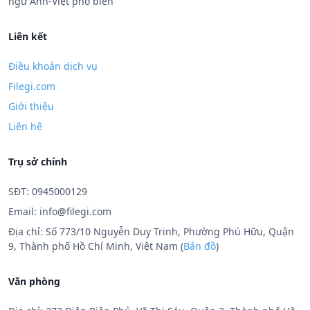
ngữ Anh-Việt phổ biến
Liên kết
Điều khoản dịch vụ
Filegi.com
Giới thiệu
Liên hệ
Trụ sở chính
SĐT: 0945000129
Email:
info@filegi.com
Địa chỉ: Số 773/10 Nguyễn Duy Trinh, Phường Phú Hữu, Quận
9, Thành phố Hồ Chí Minh, Việt Nam (
Bản đồ
)
Văn phòng