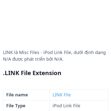
LINK
là Misc Files - iPod Link File, dưới định dạng
N/A được phát triển bởi N/A.
.LINK File Extension
File name
LINK File
File Type
iPod Link File