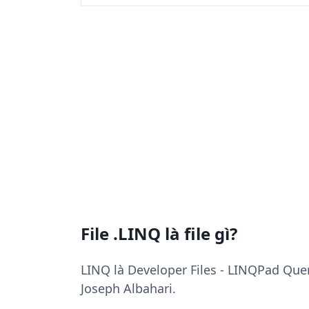
File .LINQ là file gì?
LINQ là Developer Files - LINQPad Quer
Joseph Albahari.