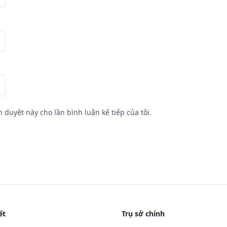
h duyệt này cho lần bình luận kế tiếp của tôi.
ết
Trụ sở chính