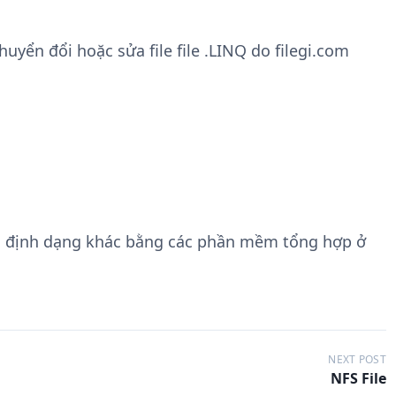
yển đổi hoặc sửa file file .LINQ do filegi.com
g định dạng khác bằng các phần mềm tổng hợp ở
NEXT POST
NFS File