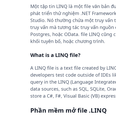
Một tập tin LINQ là một file văn bản đ
phát triển thử nghiệm .NET Framework
Studio. Nó thường chứa một truy vấn 
truy vấn mà tương tác truy vấn nguồn 
Postgres, hoặc OData. file LINQ cũng có
khối tuyên bố, hoặc chương trình.
What is a LINQ file?
A LINQ file is a text file created by LI
developers test code outside of IDEs lik
query in the LINQ (Language Integrated
data sources, such as SQL, SQLite, Ora
store a C#, F#, Visual Basic (VB) expre
Phần mềm mở file .LINQ