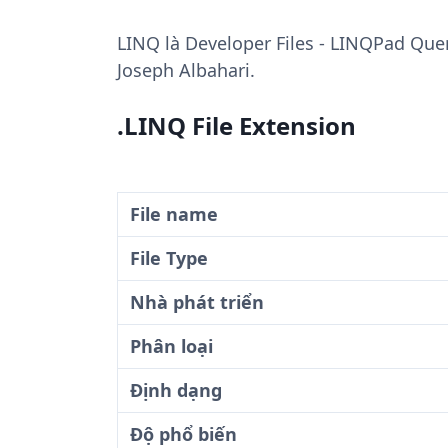
LINQ
là Developer Files - LINQPad Quer
Joseph Albahari.
.LINQ File Extension
File name
File Type
Nhà phát triển
Phân loại
Định dạng
Độ phổ biến