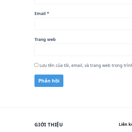
Email
*
Trang web
Lưu tên của tôi, email, và trang web trong trìn
GIỚI THIỆU
Liên k