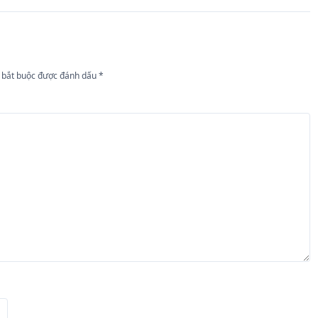
 bắt buộc được đánh dấu
*