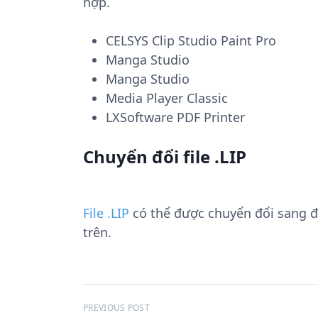
hợp.
CELSYS Clip Studio Paint Pro
Manga Studio
Manga Studio
Media Player Classic
LXSoftware PDF Printer
Chuyển đổi file .LIP
File .LIP
có thể được chuyển đổi sang 
trên.
Đ
PREVIOUS POST