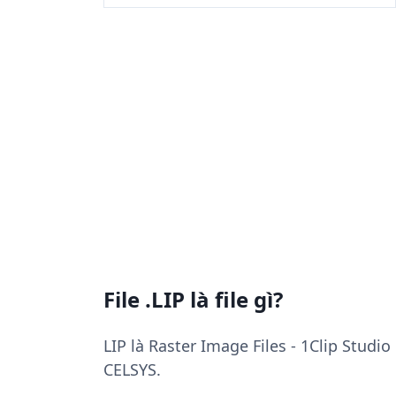
File .LIP là file gì?
LIP là Raster Image Files - 1Clip Studi
CELSYS.