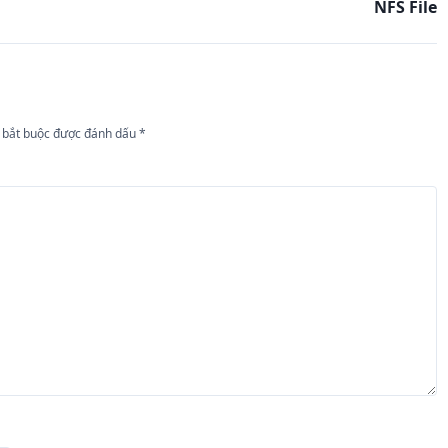
NFS File
 bắt buộc được đánh dấu
*