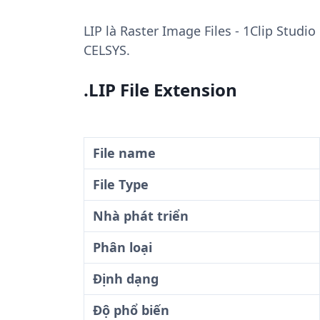
LIP
là Raster Image Files - 1Clip Studio
CELSYS.
.LIP File Extension
File name
File Type
Nhà phát triển
Phân loại
Định dạng
Độ phổ biến