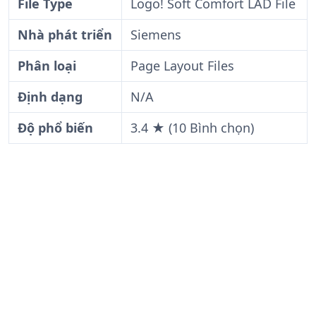
File Type
Logo! Soft Comfort LAD File
Nhà phát triển
Siemens
Phân loại
Page Layout Files
Định dạng
N/A
Độ phổ biến
3.4 ★ (10 Bình chọn)