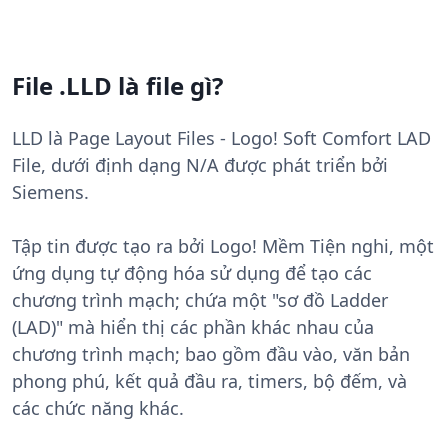
File .LLD là file gì?
LLD là Page Layout Files - Logo! Soft Comfort LAD
File, dưới định dạng N/A được phát triển bởi
Siemens.
Tập tin được tạo ra bởi Logo! Mềm Tiện nghi, một
ứng dụng tự động hóa sử dụng để tạo các
chương trình mạch; chứa một "sơ đồ Ladder
(LAD)" mà hiển thị các phần khác nhau của
chương trình mạch; bao gồm đầu vào, văn bản
phong phú, kết quả đầu ra, timers, bộ đếm, và
các chức năng khác.