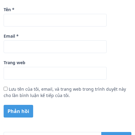
Tên
*
Email
*
Trang web
Lưu tên của tôi, email, và trang web trong trình duyệt này
cho lần bình luận kế tiếp của tôi.
T