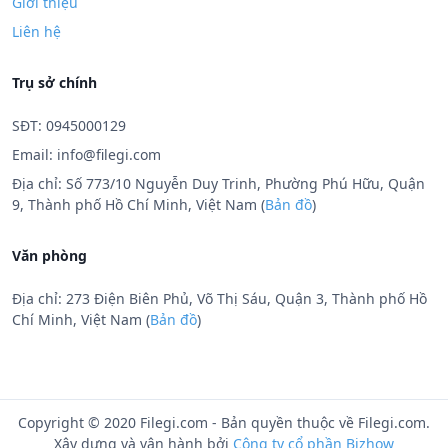
Giới thiệu
Liên hệ
Trụ sở chính
SĐT: 0945000129
Email:
info@filegi.com
Địa chỉ: Số 773/10 Nguyễn Duy Trinh, Phường Phú Hữu, Quận
9, Thành phố Hồ Chí Minh, Việt Nam (
Bản đồ
)
Văn phòng
Địa chỉ: 273 Điện Biên Phủ, Võ Thị Sáu, Quận 3, Thành phố Hồ
Chí Minh, Việt Nam (
Bản đồ
)
Copyright © 2020 Filegi.com - Bản quyền thuộc về Filegi.com.
Xây dựng và vận hành bởi
Công ty cổ phần Bizhow