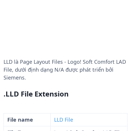
LLD
là Page Layout Files - Logo! Soft Comfort LAD
File, dưới định dạng N/A được phát triển bởi
Siemens.
.LLD File Extension
File name
LLD File