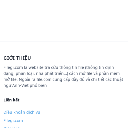
GIỚI THIỆU
Filegi.com là website tra cứu thông tin file (thông tin định
dạng, phân loại, nhà phát triển…) cách mở file và phần mềm
mở file. Ngoài ra file.com cung cấp đầy đủ và chi tiết các thuật
ngữ Anh-Việt phổ biến
Liên kết
Điều khoản dịch vụ
Filegi.com