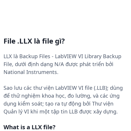
File .LLX là file gì?
LLX là Backup Files - LabVIEW VI Library Backup
File, dưới định dạng N/A được phát triển bởi
National Instruments.
Sao lưu các thư viện LabVIEW VI file (.LLB); dùng
để thử nghiệm khoa học, đo lường, và các ứng
dụng kiểm soát; tạo ra tự động bởi Thư viện
Quản lý VI khi một tập tin LLB được xây dựng.
What is a LLX file?