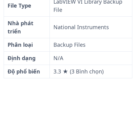
LabVIEW VI Library Backup
File Type
File
Nhà phát
National Instruments
triển
Phân loại
Backup Files
Định dạng
N/A
Độ phổ biến
3.3 ★ (3 Bình chọn)