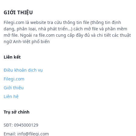
GIỚI THIỆU
Filegi.com là website tra cứu thông tin file (thông tin định
dạng, phân loại, nhà phát triển…) cách mở file và phần mềm
mở file. Ngoài ra file.com cung cấp đầy đủ và chi tiết các thuật
ngữ Anh-Việt phổ biến
Liên kết
Điều khoản dịch vụ
Filegi.com
Giới thiệu
Liên hệ
Trụ sở chính
SĐT: 0945000129
Email:
info@filegi.com