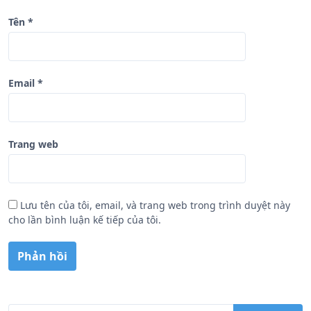
Tên
*
Email
*
Trang web
Lưu tên của tôi, email, và trang web trong trình duyệt này
cho lần bình luận kế tiếp của tôi.
T