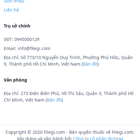
Giới thiệu
Liên hệ
Trụ sở chính
SĐT: 0945000129
Email:
info@filegi.com
Địa chỉ: Số 773/10 Nguyễn Duy Trinh, Phường Phú Hữu, Quận
9, Thành phố Hồ Chí Minh, Việt Nam (
Bản đồ
)
Văn phòng
Địa chỉ: 273 Điện Biên Phủ, Võ Thị Sáu, Quận 3, Thành phố Hồ
Chí Minh, Việt Nam (
Bản đồ
)
Copyright © 2020 Filegi.com - Bản quyền thuộc về Filegi.com.
Xây dựng và vận hành bởi
Công ty cổ phần Bizhow