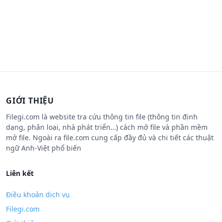
GIỚI THIỆU
Filegi.com là website tra cứu thông tin file (thông tin định
dạng, phân loại, nhà phát triển…) cách mở file và phần mềm
mở file. Ngoài ra file.com cung cấp đầy đủ và chi tiết các thuật
ngữ Anh-Việt phổ biến
Liên kết
Điều khoản dịch vụ
Filegi.com