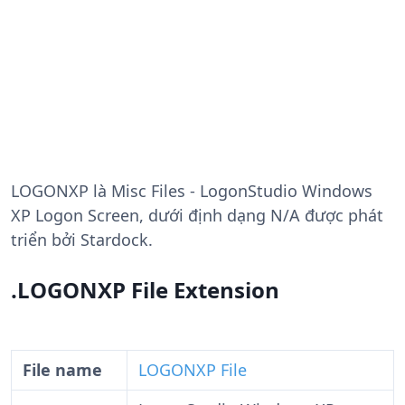
LOGONXP
là Misc Files - LogonStudio Windows
XP Logon Screen, dưới định dạng N/A được phát
triển bởi Stardock.
.LOGONXP File Extension
File name
LOGONXP File