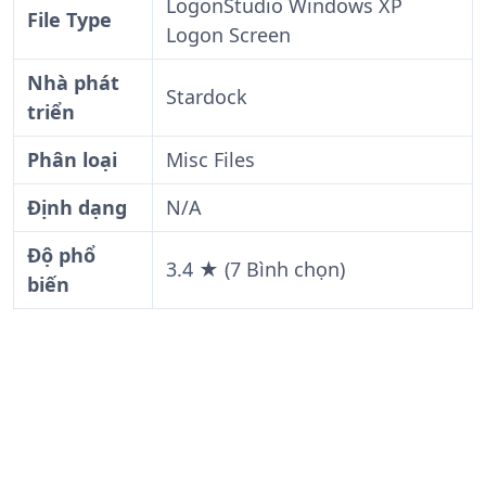
LogonStudio Windows XP
File Type
Logon Screen
Nhà phát
Stardock
triển
Phân loại
Misc Files
Định dạng
N/A
Độ phổ
3.4 ★ (7 Bình chọn)
biến