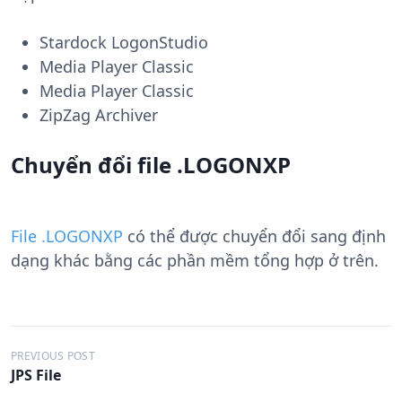
Stardock LogonStudio
Media Player Classic
Media Player Classic
ZipZag Archiver
Chuyển đổi file .LOGONXP
File .LOGONXP
có thể được chuyển đổi sang định
dạng khác bằng các phần mềm tổng hợp ở trên.
Đ
PREVIOUS POST
JPS File
i