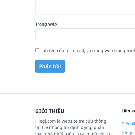
Trang web
Lưu tên của tôi, email, và trang web trong trìn
GIỚI THIỆU
Liên k
Filegi.com là website tra cứu thông
Điều k
tin file (thông tin định dạng, phân
Filegi
loại, nhà phát triển…) cách mở file và