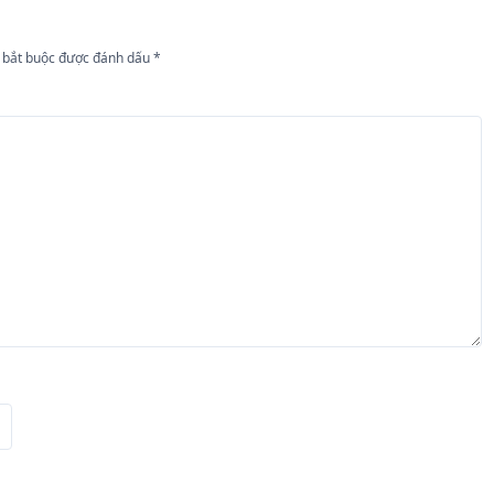
 bắt buộc được đánh dấu
*