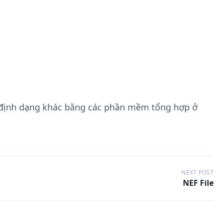
 định dạng khác bằng các phần mềm tổng hợp ở
NEXT POST
NEF File