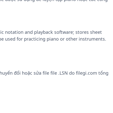
sic notation and playback software; stores sheet
e used for practicing piano or other instruments.
yển đổi hoặc sửa file file .LSN do filegi.com tổng