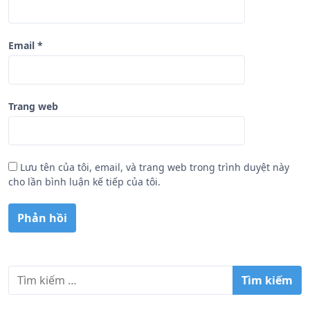
Email
*
Trang web
Lưu tên của tôi, email, và trang web trong trình duyệt này
cho lần bình luận kế tiếp của tôi.
T
ì
m