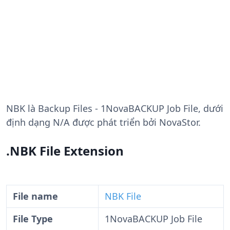
NBK
là Backup Files - 1NovaBACKUP Job File, dưới
định dạng N/A được phát triển bởi NovaStor.
.NBK File Extension
File name
NBK File
File Type
1NovaBACKUP Job File