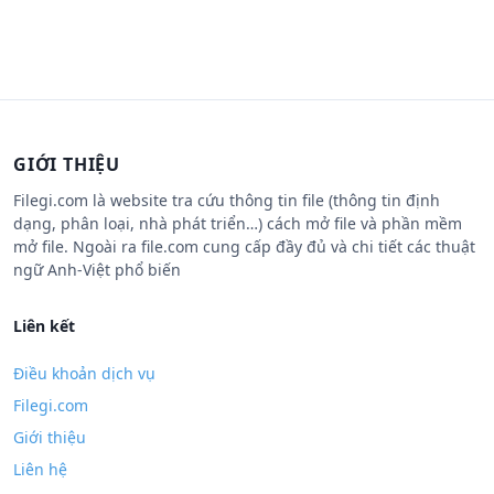
GIỚI THIỆU
Filegi.com là website tra cứu thông tin file (thông tin định
dạng, phân loại, nhà phát triển…) cách mở file và phần mềm
mở file. Ngoài ra file.com cung cấp đầy đủ và chi tiết các thuật
ngữ Anh-Việt phổ biến
Liên kết
Điều khoản dịch vụ
Filegi.com
Giới thiệu
Liên hệ