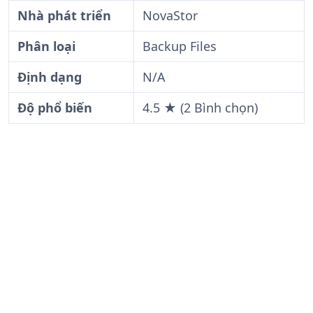
Nhà phát triển
NovaStor
Phân loại
Backup Files
Định dạng
N/A
Độ phổ biến
4.5 ★ (2 Bình chọn)