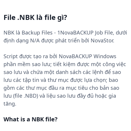
File .NBK là file gì?
NBK là Backup Files - 1NovaBACKUP Job File, dưới
định dạng N/A được phát triển bởi NovaStor.
Script được tạo ra bởi NovaBACKUP Windows
phần mềm sao lưu; tiết kiệm được một công việc
sao lưu và chứa một danh sách các lệnh để sao
lưu các tập tin và thư mục được lựa chọn; bao
gồm các thư mục đầu ra mục tiêu cho bản sao
lưu (file .NBD) và liệu sao lưu đầy đủ hoặc gia
tăng.
What is a NBK file?