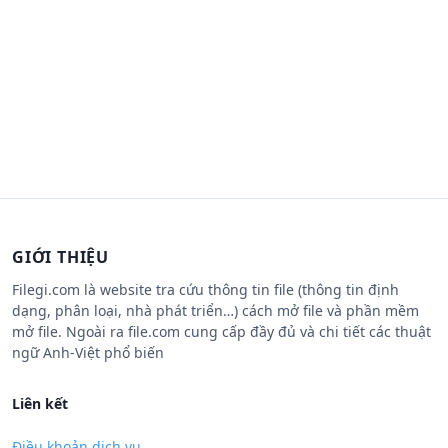
GIỚI THIỆU
Filegi.com là website tra cứu thông tin file (thông tin định
dạng, phân loại, nhà phát triển…) cách mở file và phần mềm
mở file. Ngoài ra file.com cung cấp đầy đủ và chi tiết các thuật
ngữ Anh-Việt phổ biến
Liên kết
Điều khoản dịch vụ