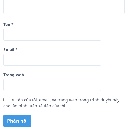
t
Tên
*
Email
*
Trang web
Lưu tên của tôi, email, và trang web trong trình duyệt này
cho lần bình luận kế tiếp của tôi.