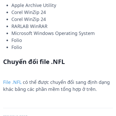
Apple Archive Utility
Corel WinZip 24
Corel WinZip 24
RARLAB WinRAR
Microsoft Windows Operating System
Folio
Folio
Chuyển đổi file .NFL
File .NFL
có thể được chuyển đổi sang định dạng
khác bằng các phần mềm tổng hợp ở trên.