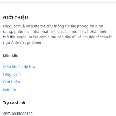
GIỚI THIỆU
Filegi.com là website tra cứu thông tin file (thông tin định
dạng, phân loại, nhà phát triển…) cách mở file và phần mềm
mở file. Ngoài ra file.com cung cấp đầy đủ và chi tiết các thuật
ngữ Anh-Việt phổ biến
Liên kết
Điều khoản dịch vụ
Filegi.com
Giới thiệu
Liên hệ
Trụ sở chính
SĐT: 0945000129