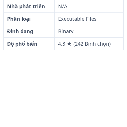
Nhà phát triển
N/A
Phân loại
Executable Files
Định dạng
Binary
Độ phổ biến
4.3 ★ (242 Bình chọn)