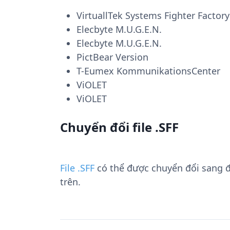
VirtuallTek Systems Fighter Factor
Elecbyte M.U.G.E.N.
Elecbyte M.U.G.E.N.
PictBear Version
T-Eumex KommunikationsCenter
ViOLET
ViOLET
Chuyển đổi file .SFF
File .SFF
có thể được chuyển đổi sang 
trên.