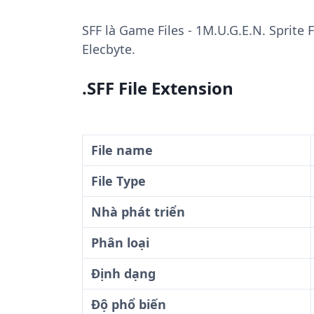
SFF
là Game Files - 1M.U.G.E.N. Sprite 
Elecbyte.
.SFF File Extension
File name
File Type
Nhà phát triển
Phân loại
Định dạng
Độ phổ biến