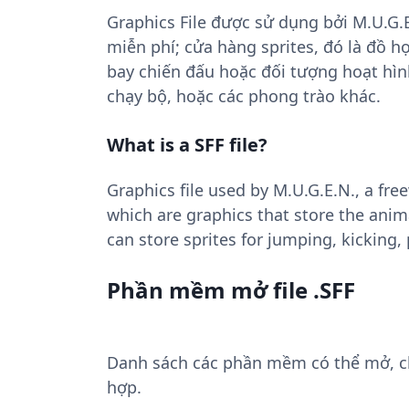
Graphics File được sử dụng bởi M.U.G
miễn phí; cửa hàng sprites, đó là đồ h
bay chiến đấu hoặc đối tượng hoạt hình
chạy bộ, hoặc các phong trào khác.
What is a SFF file?
Graphics file used by M.U.G.E.N., a fre
which are graphics that store the anima
can store sprites for jumping, kicking
Phần mềm mở file .SFF
Danh sách các phần mềm có thể mở, chuy
hợp.