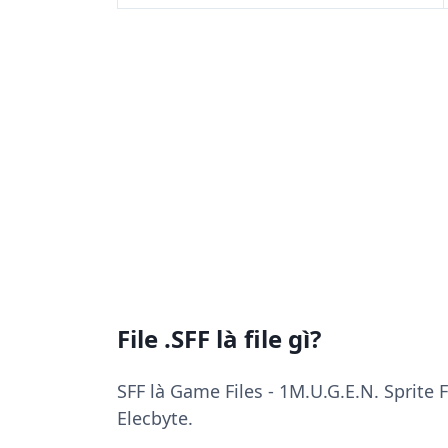
File .SFF là file gì?
SFF là Game Files - 1M.U.G.E.N. Sprite 
Elecbyte.