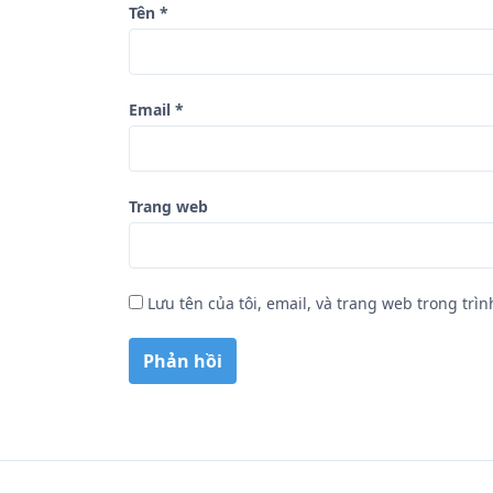
Tên
*
t
Email
*
Trang web
Lưu tên của tôi, email, và trang web trong trìn