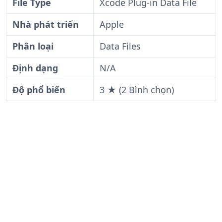
File Type
Xcode Plug-in Data File
Nhà phát triển
Apple
Phân loại
Data Files
Định dạng
N/A
Độ phổ biến
3 ★ (2 Bình chọn)