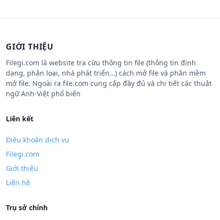
GIỚI THIỆU
Filegi.com là website tra cứu thông tin file (thông tin định
dạng, phân loại, nhà phát triển…) cách mở file và phần mềm
mở file. Ngoài ra file.com cung cấp đầy đủ và chi tiết các thuật
ngữ Anh-Việt phổ biến
Liên kết
Điều khoản dịch vụ
Filegi.com
Giới thiệu
Liên hệ
Trụ sở chính