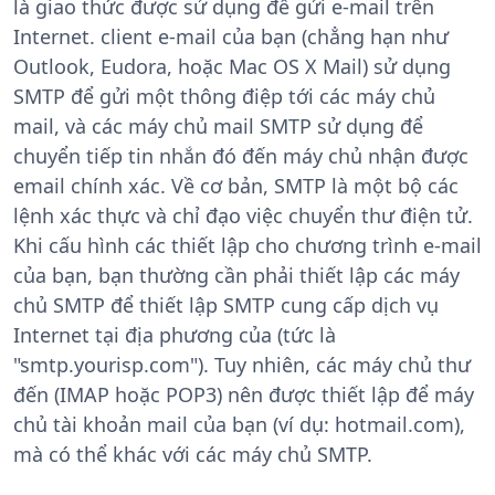
là giao thức được sử dụng để gửi e-mail trên
Internet. client e-mail của bạn (chẳng hạn như
Outlook, Eudora, hoặc Mac OS X Mail) sử dụng
SMTP để gửi một thông điệp tới các máy chủ
mail, và các máy chủ mail SMTP sử dụng để
chuyển tiếp tin nhắn đó đến máy chủ nhận được
email chính xác. Về cơ bản, SMTP là một bộ các
lệnh xác thực và chỉ đạo việc chuyển thư điện tử.
Khi cấu hình các thiết lập cho chương trình e-mail
của bạn, bạn thường cần phải thiết lập các máy
chủ SMTP để thiết lập SMTP cung cấp dịch vụ
Internet tại địa phương của (tức là
"smtp.yourisp.com"). Tuy nhiên, các máy chủ thư
đến (IMAP hoặc POP3) nên được thiết lập để máy
chủ tài khoản mail của bạn (ví dụ: hotmail.com),
mà có thể khác với các máy chủ SMTP.