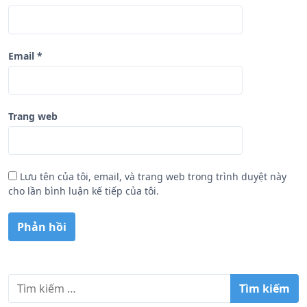
Email
*
Trang web
Lưu tên của tôi, email, và trang web trong trình duyệt này
cho lần bình luận kế tiếp của tôi.
T
ì