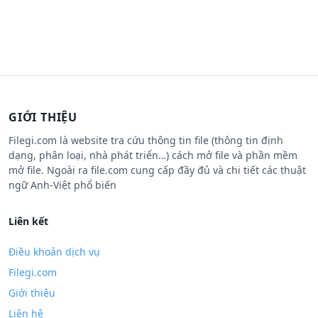
GIỚI THIỆU
Filegi.com là website tra cứu thông tin file (thông tin định
dạng, phân loại, nhà phát triển…) cách mở file và phần mềm
mở file. Ngoài ra file.com cung cấp đầy đủ và chi tiết các thuật
ngữ Anh-Việt phổ biến
Liên kết
Điều khoản dịch vụ
Filegi.com
Giới thiệu
Liên hệ