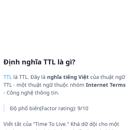
Định nghĩa TTL là gì?
TTL
là
TTL
. Đây là
nghĩa tiếng Việt
của thuật ngữ
TTL - một thuật ngữ thuộc nhóm
Internet Terms
- Công nghệ thông tin.
Độ phổ biến(Factor rating): 9/10
Viết tắt của "Time To Live." Khá dữ dội cho một