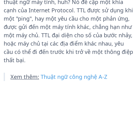
thuật ngữ máy tính, huh? Nó đề cập một khía
cạnh của Internet Protocol. TTL được sử dụng khi
một "ping", hay một yêu cầu cho một phản ứng,
được gửi đến một máy tính khác, chẳng hạn như
một máy chủ. TTL đại diện cho số của bước nhảy,
hoặc máy chủ tại các địa điểm khác nhau, yêu
cầu có thể đi đến trước khi trở về một thông điệp
thất bại.
Xem thêm:
Thuật ngữ công nghệ A-Z