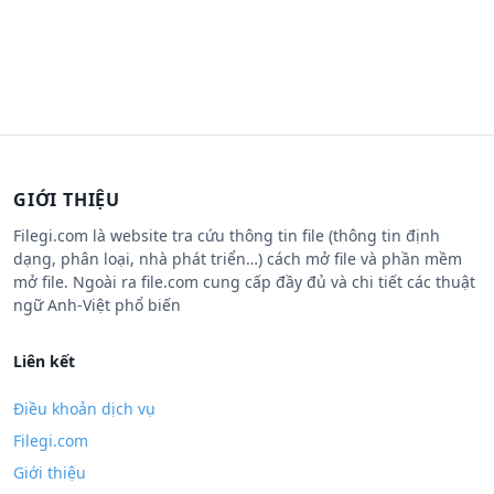
GIỚI THIỆU
Filegi.com là website tra cứu thông tin file (thông tin định
dạng, phân loại, nhà phát triển…) cách mở file và phần mềm
mở file. Ngoài ra file.com cung cấp đầy đủ và chi tiết các thuật
ngữ Anh-Việt phổ biến
Liên kết
Điều khoản dịch vụ
Filegi.com
Giới thiệu