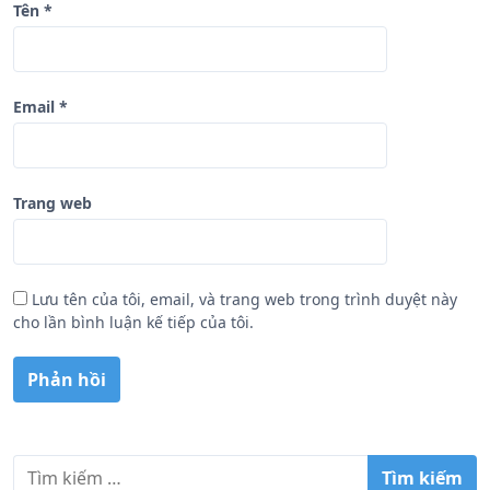
Tên
*
Email
*
Trang web
Lưu tên của tôi, email, và trang web trong trình duyệt này
cho lần bình luận kế tiếp của tôi.
T
ì