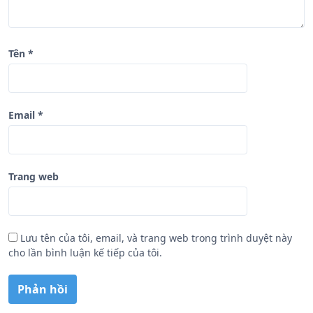
t
Tên
*
Email
*
Trang web
Lưu tên của tôi, email, và trang web trong trình duyệt này
cho lần bình luận kế tiếp của tôi.