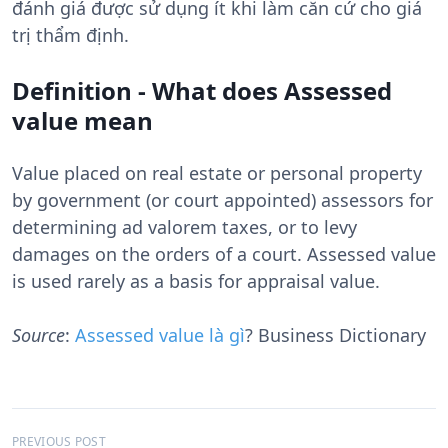
đánh giá được sử dụng ít khi làm căn cứ cho giá
trị thẩm định.
Definition - What does Assessed
value mean
Value placed on real estate or personal property
by government (or court appointed) assessors for
determining ad valorem taxes, or to levy
damages on the orders of a court. Assessed value
is used rarely as a basis for appraisal value.
Source
:
Assessed value là gì
? Business Dictionary
Đ
PREVIOUS POST