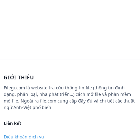
GIỚI THIỆU
Filegi.com là website tra cứu thông tin file (thông tin định
dạng, phân loại, nhà phát triển…) cách mở file và phần mềm
mở file. Ngoài ra file.com cung cấp đầy đủ và chi tiết các thuật
ngữ Anh-Việt phổ biến
Liên kết
Điều khoản dịch vụ