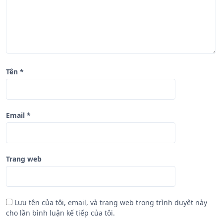
i
ế
t
Tên
*
Email
*
Trang web
Lưu tên của tôi, email, và trang web trong trình duyệt này
cho lần bình luận kế tiếp của tôi.