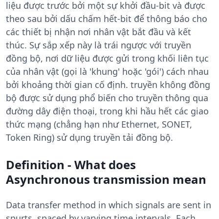
liệu được trước bởi một sự khởi đầu-bit và được
theo sau bởi dấu chấm hết-bit để thông báo cho
các thiết bị nhận nơi nhân vật bắt đầu và kết
thúc. Sự sắp xếp này là trái ngược với truyền
đồng bộ, nơi dữ liệu được gửi trong khối liên tục
của nhân vật (gọi là 'khung' hoặc 'gói') cách nhau
bởi khoảng thời gian cố định. truyền không đồng
bộ được sử dụng phổ biến cho truyền thông qua
đường dây điện thoại, trong khi hầu hết các giao
thức mạng (chẳng hạn như Ethernet, SONET,
Token Ring) sử dụng truyền tải đồng bộ.
Definition - What does
Asynchronous transmission mean
Data transfer method in which signals are sent in
spurts, spaced by varying time intervals. Each