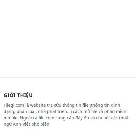
GIỚI THIỆU
Filegi.com là website tra cứu thông tin file (thông tin định
dạng, phân loại, nhà phát triển…) cách mở file và phần mềm
mở file. Ngoài ra file.com cung cấp đầy đủ và chi tiết các thuật
ngữ Anh-Việt phổ biến