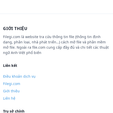
GIỚI THIỆU
Filegi.com là website tra cứu thông tin file (thông tin định
dạng, phân loại, nhà phát triển…) cách mở file và phần mềm
mở file. Ngoài ra file.com cung cấp đầy đủ và chi tiết các thuật
ngữ Anh-Việt phổ biến
Liên kết
Điều khoản dịch vụ
Filegi.com
Giới thiệu
Liên hệ
Trụ sở chính