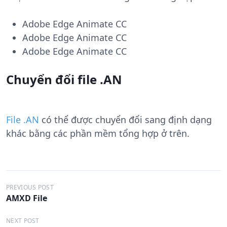
Adobe Edge Animate CC
Adobe Edge Animate CC
Adobe Edge Animate CC
Chuyển đổi file .AN
File .AN
có thể được chuyển đổi sang định dạng
khác bằng các phần mềm tổng hợp ở trên.
Đ
PREVIOUS POST
AMXD File
i
ề
NEXT POST