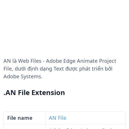
AN
là Web Files - Adobe Edge Animate Project
File, dưới định dạng Text được phát triển bởi
Adobe Systems.
.AN File Extension
File name
AN File