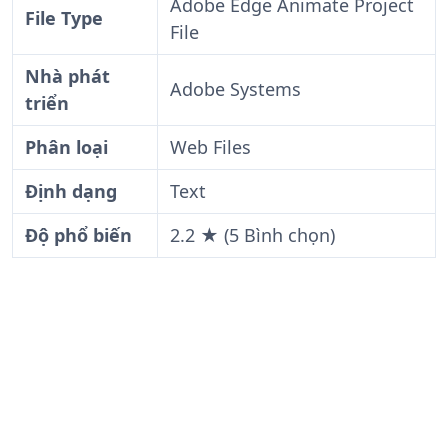
Adobe Edge Animate Project
File Type
File
Nhà phát
Adobe Systems
triển
Phân loại
Web Files
Định dạng
Text
Độ phổ biến
2.2 ★ (5 Bình chọn)