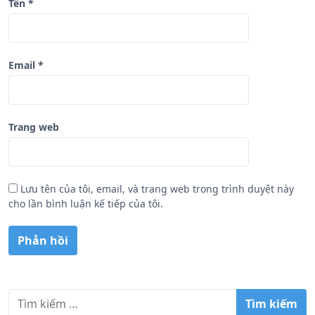
Tên
*
Email
*
Trang web
Lưu tên của tôi, email, và trang web trong trình duyệt này
cho lần bình luận kế tiếp của tôi.
T
ì