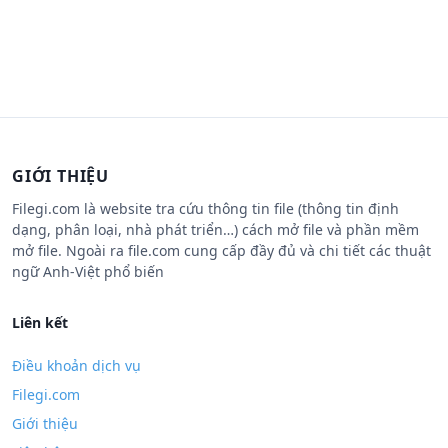
GIỚI THIỆU
Filegi.com là website tra cứu thông tin file (thông tin định
dạng, phân loại, nhà phát triển…) cách mở file và phần mềm
mở file. Ngoài ra file.com cung cấp đầy đủ và chi tiết các thuật
ngữ Anh-Việt phổ biến
Liên kết
Điều khoản dịch vụ
Filegi.com
Giới thiệu