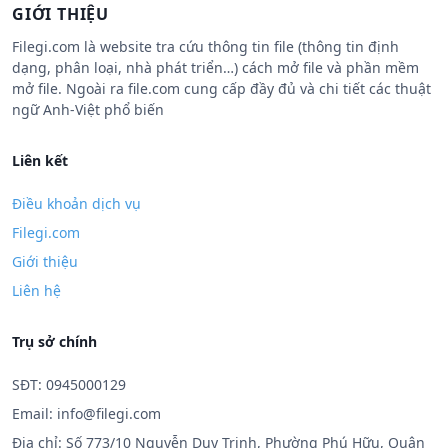
GIỚI THIỆU
Filegi.com là website tra cứu thông tin file (thông tin định
dạng, phân loại, nhà phát triển…) cách mở file và phần mềm
mở file. Ngoài ra file.com cung cấp đầy đủ và chi tiết các thuật
ngữ Anh-Việt phổ biến
Liên kết
Điều khoản dịch vụ
Filegi.com
Giới thiệu
Liên hệ
Trụ sở chính
SĐT: 0945000129
Email:
info@filegi.com
Địa chỉ: Số 773/10 Nguyễn Duy Trinh, Phường Phú Hữu, Quận