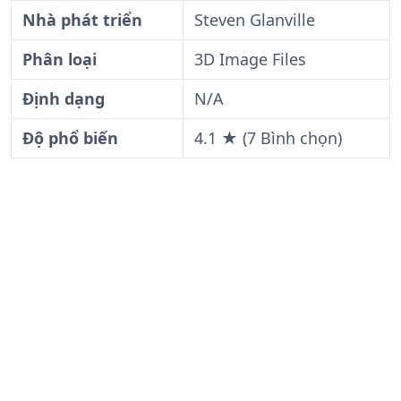
Nhà phát triển
Steven Glanville
Phân loại
3D Image Files
Định dạng
N/A
Độ phổ biến
4.1 ★ (7 Bình chọn)