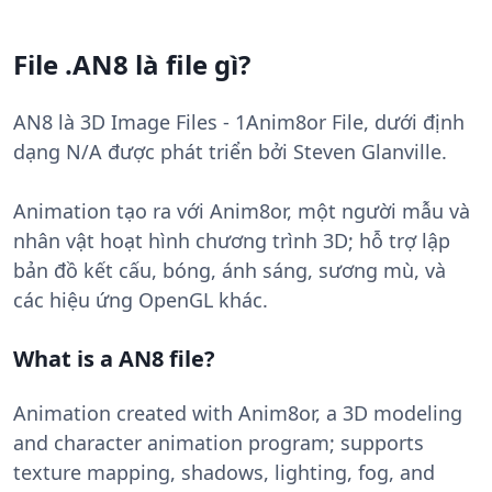
File .AN8 là file gì?
AN8 là 3D Image Files - 1Anim8or File, dưới định
dạng N/A được phát triển bởi Steven Glanville.
Animation tạo ra với Anim8or, một người mẫu và
nhân vật hoạt hình chương trình 3D; hỗ trợ lập
bản đồ kết cấu, bóng, ánh sáng, sương mù, và
các hiệu ứng OpenGL khác.
What is a AN8 file?
Animation created with Anim8or, a 3D modeling
and character animation program; supports
texture mapping, shadows, lighting, fog, and