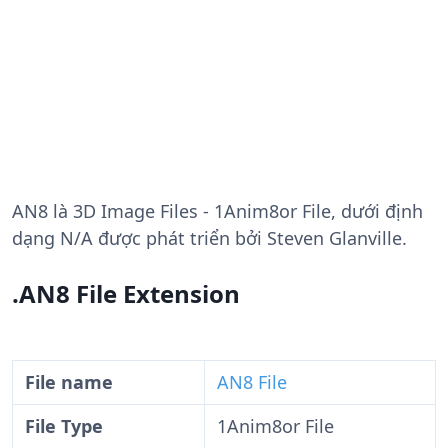
AN8
là 3D Image Files - 1Anim8or File, dưới định
dạng N/A được phát triển bởi Steven Glanville.
.AN8 File Extension
File name
AN8 File
File Type
1Anim8or File