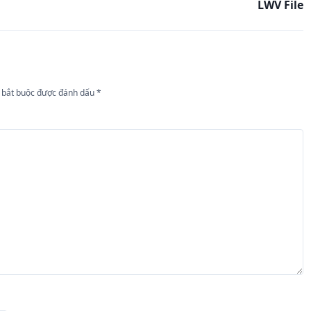
LWV File
 bắt buộc được đánh dấu
*