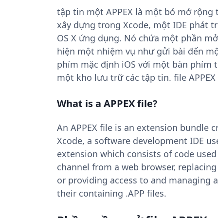
tập tin một APPEX là một bó mở rộng
xây dựng trong Xcode, một IDE phát tr
OS X ứng dụng. Nó chứa một phần mở
hiện một nhiệm vụ như gửi bài đến một
phím mặc định iOS với một bàn phím tù
một kho lưu trữ các tập tin. file APPE
What is a APPEX file?
An APPEX file is an extension bundle cr
Xcode, a software development IDE use
extension which consists of code used 
channel from a web browser, replacing
or providing access to and managing a 
their containing .APP files.