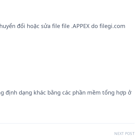
yển đổi hoặc sửa file file .APPEX do filegi.com
ng định dạng khác bằng các phần mềm tổng hợp ở
NEXT POST