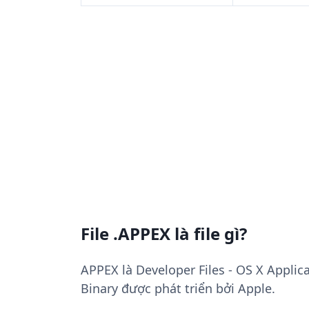
File .APPEX là file gì?
APPEX là Developer Files - OS X Applic
Binary được phát triển bởi Apple.