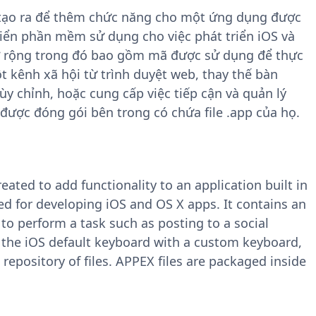
 tạo ra để thêm chức năng cho một ứng dụng được
iển phần mềm sử dụng cho việc phát triển iOS và
 rộng trong đó bao gồm mã được sử dụng để thực
 kênh xã hội từ trình duyệt web, thay thế bàn
y chỉnh, hoặc cung cấp việc tiếp cận và quản lý
X được đóng gói bên trong có chứa file .app của họ.
eated to add functionality to an application built in
d for developing iOS and OS X apps. It contains an
to perform a task such as posting to a social
 the iOS default keyboard with a custom keyboard,
repository of files. APPEX files are packaged inside