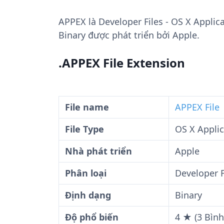
APPEX
là Developer Files - OS X Applic
Binary được phát triển bởi Apple.
.APPEX File Extension
File name
APPEX File
File Type
OS X Applic
Nhà phát triển
Apple
Phân loại
Developer F
Định dạng
Binary
Độ phổ biến
4 ★ (3 Bình