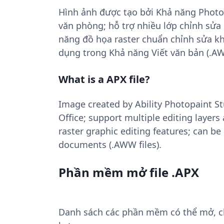
Hình ảnh được tạo bởi Khả năng Photo
văn phòng; hỗ trợ nhiều lớp chỉnh sửa 
năng đồ họa raster chuẩn chỉnh sửa k
dụng trong Khả năng Viết văn bản (.AW
What is a APX file?
Image created by Ability Photopaint St
Office; support multiple editing layers 
raster graphic editing features; can be
documents (.AWW files).
Phần mềm mở file .APX
Danh sách các phần mềm có thể mở, chu