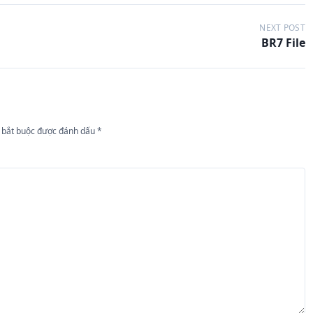
NEXT POST
BR7 File
 bắt buộc được đánh dấu
*