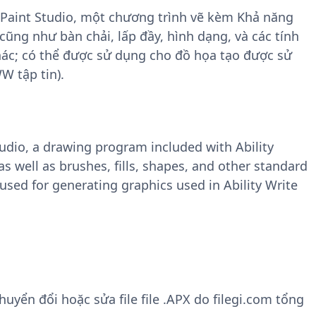
Paint Studio, một chương trình vẽ kèm Khả năng
cũng như bàn chải, lấp đầy, hình dạng, và các tính
hác; có thể được sử dụng cho đồ họa tạo được sử
W tập tin).
udio, a drawing program included with Ability
as well as brushes, fills, shapes, and other standard
 used for generating graphics used in Ability Write
yển đổi hoặc sửa file file .APX do filegi.com tổng