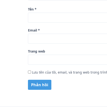
ế
Tên
*
t
Email
*
Trang web
Lưu tên của tôi, email, và trang web trong trìn