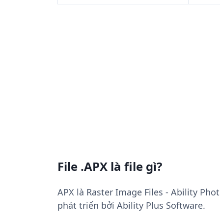
File .APX là file gì?
APX là Raster Image Files - Ability Ph
phát triển bởi Ability Plus Software.