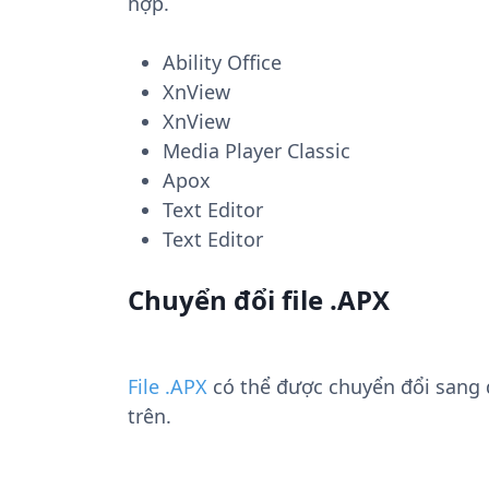
hợp.
Ability Office
XnView
XnView
Media Player Classic
Apox
Text Editor
Text Editor
Chuyển đổi file .APX
File .APX
có thể được chuyển đổi sang
trên.