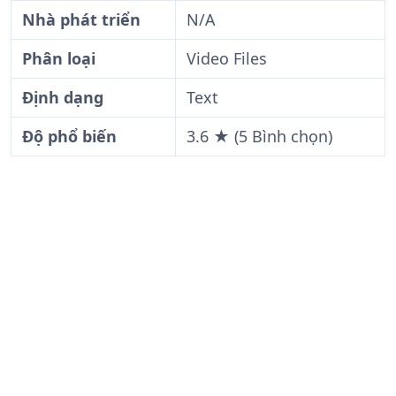
Nhà phát triển
N/A
Phân loại
Video Files
Định dạng
Text
Độ phổ biến
3.6 ★ (5 Bình chọn)