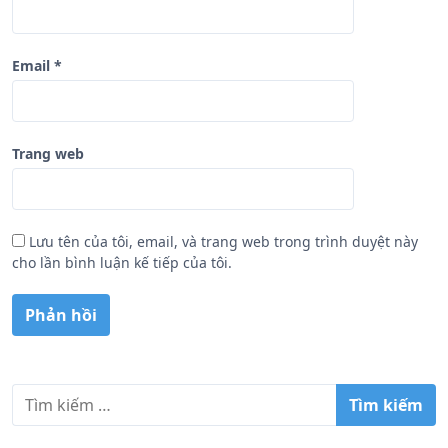
Email
*
Trang web
Lưu tên của tôi, email, và trang web trong trình duyệt này
cho lần bình luận kế tiếp của tôi.
T
ì
m