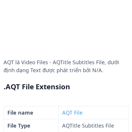
AQT
là Video Files - AQTitle Subtitles File, dưới
định dạng Text được phát triển bởi N/A.
.AQT File Extension
File name
AQT File
File Type
AQTitle Subtitles File