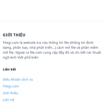
GIỚI THIỆU
Filegi.com là website tra cứu thông tin file (thông tin định
dạng, phân loại, nhà phát triển…) cách mở file và phần mềm
mở file. Ngoài ra file.com cung cấp đầy đủ và chi tiết các thuật
ngữ Anh-Việt phổ biến
Liên kết
Điều khoản dịch vụ
Filegi.com
Giới thiệu
Liên hệ