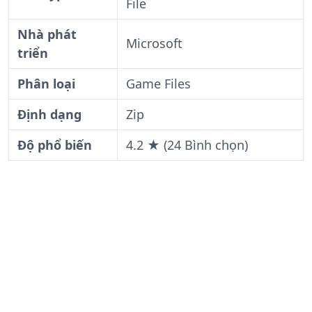
File
Nhà phát
Microsoft
triển
Phân loại
Game Files
Định dạng
Zip
Độ phổ biến
4.2 ★ (24 Bình chọn)