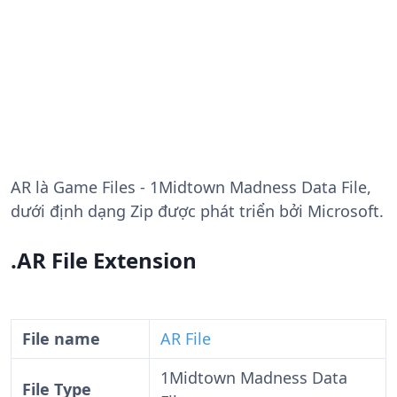
AR
là Game Files - 1Midtown Madness Data File,
dưới định dạng Zip được phát triển bởi Microsoft.
.AR File Extension
File name
AR File
1Midtown Madness Data
File Type