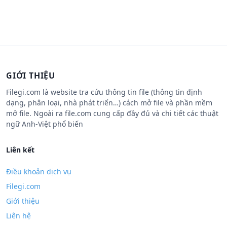
GIỚI THIỆU
Filegi.com là website tra cứu thông tin file (thông tin định
dạng, phân loại, nhà phát triển…) cách mở file và phần mềm
mở file. Ngoài ra file.com cung cấp đầy đủ và chi tiết các thuật
ngữ Anh-Việt phổ biến
Liên kết
Điều khoản dịch vụ
Filegi.com
Giới thiệu
Liên hệ