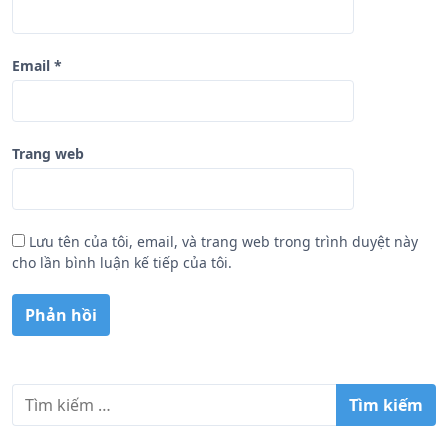
Email
*
Trang web
Lưu tên của tôi, email, và trang web trong trình duyệt này
cho lần bình luận kế tiếp của tôi.
T
ì
m