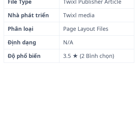
File Type
Twixl Publisher Article
Nhà phát triển
Twixl media
Phân loại
Page Layout Files
Định dạng
N/A
Độ phổ biến
3.5 ★ (2 Bình chọn)