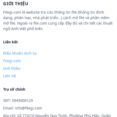
GIỚI THIỆU
Filegi.com là website tra cứu thông tin file (thông tin định
dạng, phân loại, nhà phát triển…) cách mở file và phần mềm
mở file. Ngoài ra file.com cung cấp đầy đủ và chi tiết các thuật
ngữ Anh-Việt phổ biến
Liên kết
Điều khoản dịch vụ
Filegi.com
Giới thiệu
Liên hệ
Trụ sở chính
SĐT: 0945000129
Email:
info@filegi.com
Địa chỉ: Số 773/10 Nguyễn Duy Trinh, Phường Phú Hữu, Quận