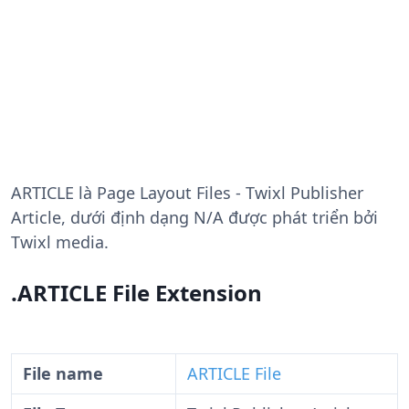
ARTICLE
là Page Layout Files - Twixl Publisher
Article, dưới định dạng N/A được phát triển bởi
Twixl media.
.ARTICLE File Extension
File name
ARTICLE File