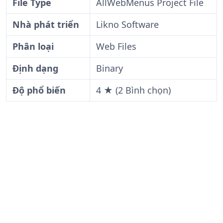
File Type
AllWebMenus Project File
Nhà phát triển
Likno Software
Phân loại
Web Files
Định dạng
Binary
Độ phổ biến
4 ★ (2 Bình chọn)