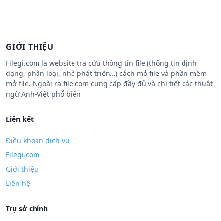
GIỚI THIỆU
Filegi.com là website tra cứu thông tin file (thông tin định
dạng, phân loại, nhà phát triển…) cách mở file và phần mềm
mở file. Ngoài ra file.com cung cấp đầy đủ và chi tiết các thuật
ngữ Anh-Việt phổ biến
Liên kết
Điều khoản dịch vụ
Filegi.com
Giới thiệu
Liên hệ
Trụ sở chính