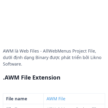
AWM
là Web Files - AllWebMenus Project File,
dưới định dạng Binary được phát triển bởi Likno
Software.
.AWM File Extension
File name
AWM File