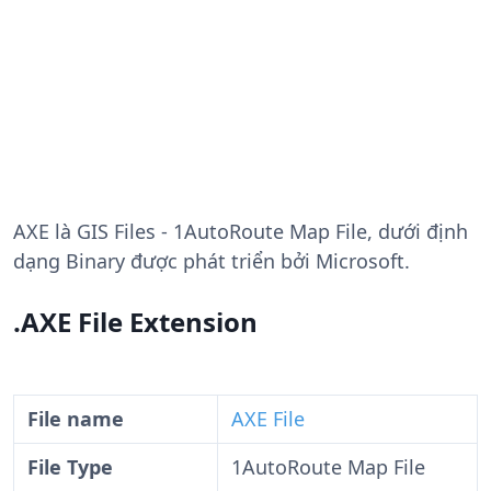
AXE
là GIS Files - 1AutoRoute Map File, dưới định
dạng Binary được phát triển bởi Microsoft.
.AXE File Extension
File name
AXE File
File Type
1AutoRoute Map File