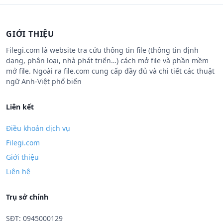
GIỚI THIỆU
Filegi.com là website tra cứu thông tin file (thông tin định
dạng, phân loại, nhà phát triển…) cách mở file và phần mềm
mở file. Ngoài ra file.com cung cấp đầy đủ và chi tiết các thuật
ngữ Anh-Việt phổ biến
Liên kết
Điều khoản dịch vụ
Filegi.com
Giới thiệu
Liên hệ
Trụ sở chính
SĐT: 0945000129