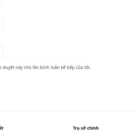
h duyệt này cho lần bình luận kế tiếp của tôi.
ết
Trụ sở chính