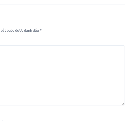
 bắt buộc được đánh dấu
*