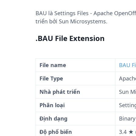
BAU
là Settings Files - Apache OpenOff
triển bởi Sun Microsystems.
.BAU File Extension
File name
BAU Fi
File Type
Apache
Nhà phát triển
Sun M
Phân loại
Settin
Định dạng
Binary
Độ phổ biến
3.4 ★ 