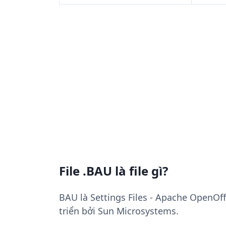
File .BAU là file gì?
BAU là Settings Files - Apache OpenOff
triển bởi Sun Microsystems.