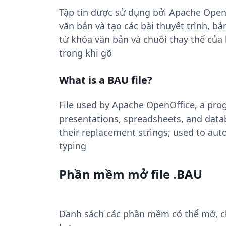
Tập tin được sử dụng bởi Apache Open
văn bản và tạo các bài thuyết trình, b
từ khóa văn bản và chuỗi thay thế của
trong khi gõ
What is a BAU file?
File used by Apache OpenOffice, a pro
presentations, spreadsheets, and datab
their replacement strings; used to aut
typing
Phần mềm mở file .BAU
Danh sách các phần mềm có thể mở, chu