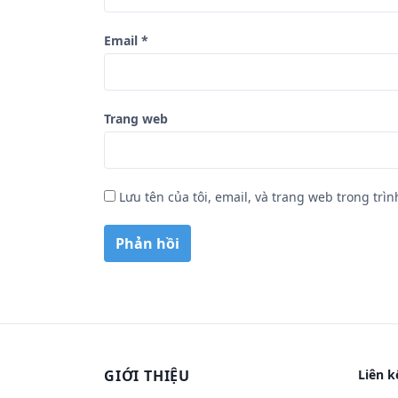
Email
*
Trang web
Lưu tên của tôi, email, và trang web trong trìn
GIỚI THIỆU
Liên k