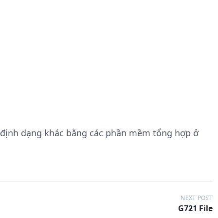
 định dạng khác bằng các phần mềm tổng hợp ở
NEXT POST
G721 File