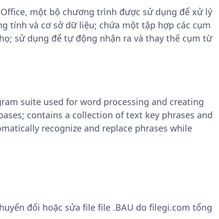
Office, một bộ chương trình được sử dụng để xử lý
ảng tính và cơ sở dữ liệu; chứa một tập hợp các cụm
 họ; sử dụng để tự động nhận ra và thay thế cụm từ
gram suite used for word processing and creating
ases; contains a collection of text key phrases and
omatically recognize and replace phrases while
yển đổi hoặc sửa file file .BAU do filegi.com tổng