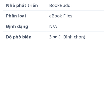
Nhà phát triển
BookBuddi
Phân loại
eBook Files
Định dạng
N/A
Độ phổ biến
3 ★ (1 Bình chọn)