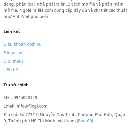
dạng, phân loại, nhà phát triển…) cách mở file và phần mềm
mở file. Ngoài ra file.com cung cấp đầy đủ và chi tiết các thuật
ngữ Anh-Việt phổ biến
Liên kết
Điều khoản dịch vụ
Filegi.com
Giới thiệu
Liên hệ
Trụ sở chính
SĐT: 0945000129
Email:
info@filegi.com
Địa chỉ: Số 773/10 Nguyễn Duy Trinh, Phường Phú Hữu, Quận
9, Thành phố Hồ Chí Minh, Việt Nam (
Bản đồ
)