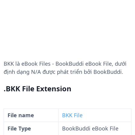
BKK
là eBook Files - BookBuddi eBook File, dưới
định dạng N/A được phát triển bởi BookBuddi.
.BKK File Extension
File name
BKK File
File Type
BookBuddi eBook File