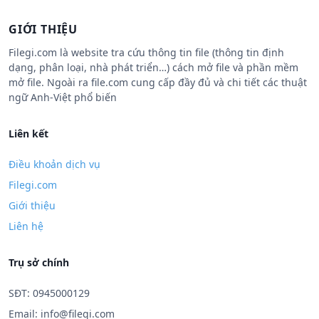
GIỚI THIỆU
Filegi.com là website tra cứu thông tin file (thông tin định
dạng, phân loại, nhà phát triển…) cách mở file và phần mềm
mở file. Ngoài ra file.com cung cấp đầy đủ và chi tiết các thuật
ngữ Anh-Việt phổ biến
Liên kết
Điều khoản dịch vụ
Filegi.com
Giới thiệu
Liên hệ
Trụ sở chính
SĐT: 0945000129
Email:
info@filegi.com