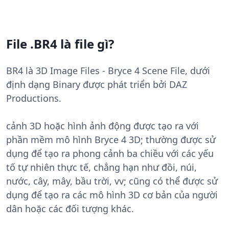
File .BR4 là file gì?
BR4 là 3D Image Files - Bryce 4 Scene File, dưới
định dạng Binary được phát triển bởi DAZ
Productions.
cảnh 3D hoặc hình ảnh động được tạo ra với
phần mềm mô hình Bryce 4 3D; thường được sử
dụng để tạo ra phong cảnh ba chiều với các yếu
tố tự nhiên thực tế, chẳng hạn như đồi, núi,
nước, cây, mây, bầu trời, vv; cũng có thể được sử
dụng để tạo ra các mô hình 3D cơ bản của người
dân hoặc các đối tượng khác.