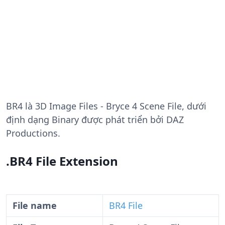
BR4
là 3D Image Files - Bryce 4 Scene File, dưới
định dạng Binary được phát triển bởi DAZ
Productions.
.BR4 File Extension
File name
BR4 File