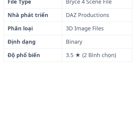
File Type
Bryce 4 Scene File
Nhà phát triển
DAZ Productions
Phân loại
3D Image Files
Định dạng
Binary
Độ phổ biến
3.5 ★ (2 Bình chọn)