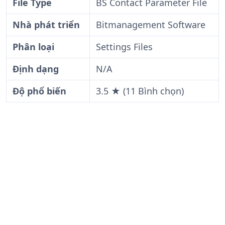
File Type
BS Contact Parameter File
Nhà phát triển
Bitmanagement Software
Phân loại
Settings Files
Định dạng
N/A
Độ phổ biến
3.5 ★ (11 Bình chọn)