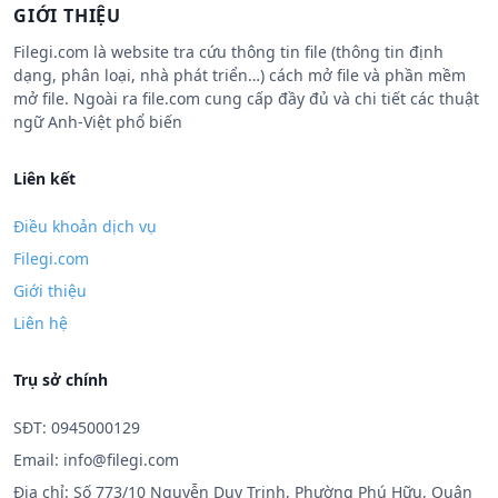
GIỚI THIỆU
Filegi.com là website tra cứu thông tin file (thông tin định
dạng, phân loại, nhà phát triển…) cách mở file và phần mềm
mở file. Ngoài ra file.com cung cấp đầy đủ và chi tiết các thuật
ngữ Anh-Việt phổ biến
Liên kết
Điều khoản dịch vụ
Filegi.com
Giới thiệu
Liên hệ
Trụ sở chính
SĐT: 0945000129
Email:
info@filegi.com
Địa chỉ: Số 773/10 Nguyễn Duy Trinh, Phường Phú Hữu, Quận