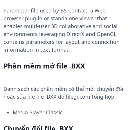
Parameter file used by BS Contact, a Web
browser plug-in or standalone viewer that
enables multi-user 3D collaborative and social
environments leveraging DirectX and OpenGL;
contains parameters for layout and connection
information in text format.
Phần mềm mở file .BXX
Danh sách các phần mềm có thể mở, chuyển đổi
hoặc sửa file file .BXX do filegi.com tổng hợp.
Media Player Classic
Chuyển đổi file .BXX