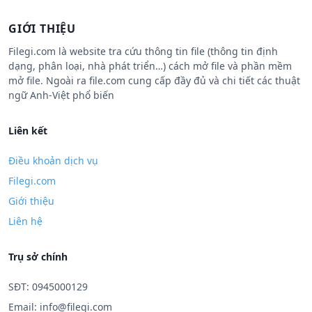
GIỚI THIỆU
Filegi.com là website tra cứu thông tin file (thông tin định
dạng, phân loại, nhà phát triển…) cách mở file và phần mềm
mở file. Ngoài ra file.com cung cấp đầy đủ và chi tiết các thuật
ngữ Anh-Việt phổ biến
Liên kết
Điều khoản dịch vụ
Filegi.com
Giới thiệu
Liên hệ
Trụ sở chính
SĐT: 0945000129
Email:
info@filegi.com