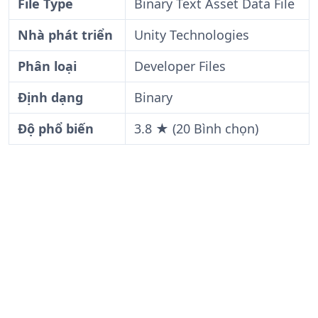
File Type
Binary Text Asset Data File
Nhà phát triển
Unity Technologies
Phân loại
Developer Files
Định dạng
Binary
Độ phổ biến
3.8 ★ (20 Bình chọn)