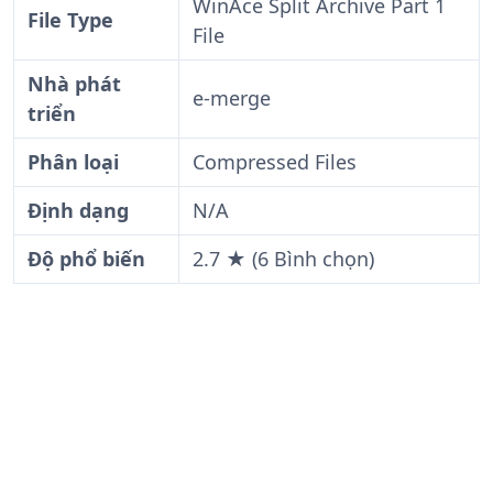
WinAce Split Archive Part 1
File Type
File
Nhà phát
e-merge
triển
Phân loại
Compressed Files
Định dạng
N/A
Độ phổ biến
2.7 ★ (6 Bình chọn)