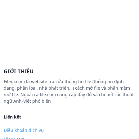
GIỚI THIỆU
Filegi.com là website tra cứu thông tin file (thông tin định
dạng, phân loại, nhà phát triển…) cách mở file và phần mềm
mở file. Ngoài ra file.com cung cấp đầy đủ và chi tiết các thuật
ngữ Anh-Việt phổ biến
Liên kết
Điều khoản dịch vụ