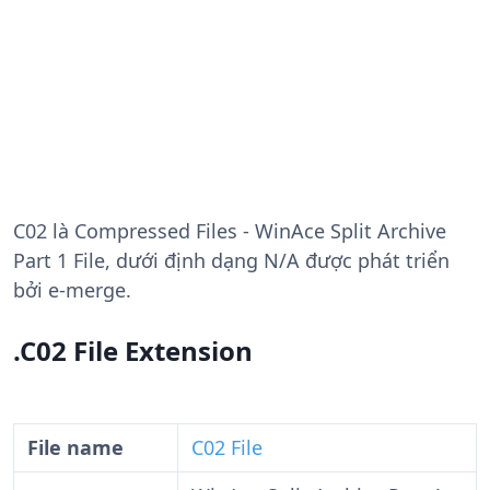
C02
là Compressed Files - WinAce Split Archive
Part 1 File, dưới định dạng N/A được phát triển
bởi e-merge.
.C02 File Extension
File name
C02 File