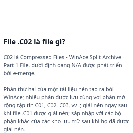
File .C02 là file gì?
C02 là Compressed Files - WinAce Split Archive
Part 1 File, dưới định dạng N/A được phát triển
bởi e-merge.
Phần thứ hai của một tài liệu nén tạo ra bởi
WinAce; nhiều phần được lưu cùng với phần mở
rộng tập tin C01, C02, C03, vv .; giải nén ngay sau
khi file .C01 được giải nén; sáp nhập với các bộ
phận khác của các kho lưu trữ sau khi họ đã được
giải nén.