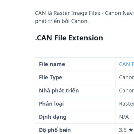
CAN
là Raster Image Files - Canon Na
phát triển bởi Canon.
.CAN File Extension
File name
CAN F
File Type
Canon
Nhà phát triển
Cano
Phân loại
Raste
Định dạng
N/A
Độ phổ biến
3.5 ★