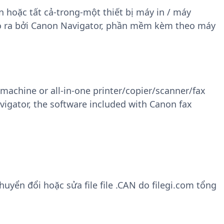
n hoặc tất cả-trong-một thiết bị máy in / máy
tạo ra bởi Canon Navigator, phần mềm kèm theo máy
achine or all-in-one printer/copier/scanner/fax
igator, the software included with Canon fax
yển đổi hoặc sửa file file .CAN do filegi.com tổng