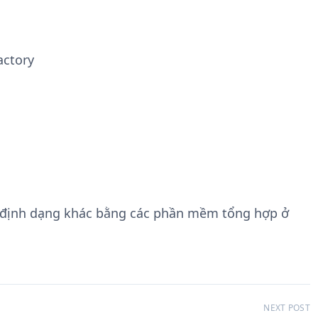
actory
 định dạng khác bằng các phần mềm tổng hợp ở
NEXT POST