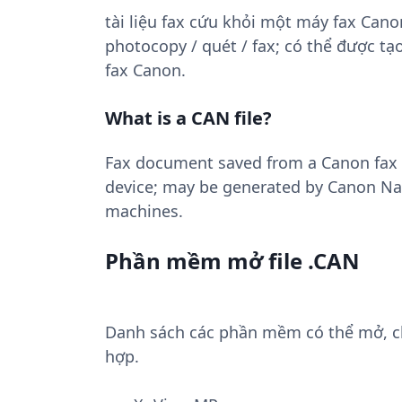
tài liệu fax cứu khỏi một máy fax Cano
photocopy / quét / fax; có thể được 
fax Canon.
What is a CAN file?
Fax document saved from a Canon fax m
device; may be generated by Canon Nav
machines.
Phần mềm mở file .CAN
Danh sách các phần mềm có thể mở, chu
hợp.