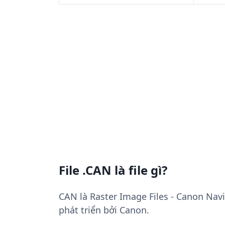
File .CAN là file gì?
CAN là Raster Image Files - Canon Na
phát triển bởi Canon.