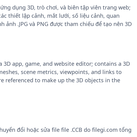
 ứng dụng 3D, trò chơi, và biên tập viên trang web;
 thiết lập cảnh, mắt lưới, số liệu cảnh, quan
hình ảnh .JPG và PNG được tham chiếu để tạo nên 3D
 3D app, game, and website editor; contains a 3D
meshes, scene metrics, viewpoints, and links to
are referenced to make up the 3D objects in the
yển đổi hoặc sửa file file .CCB do filegi.com tổng