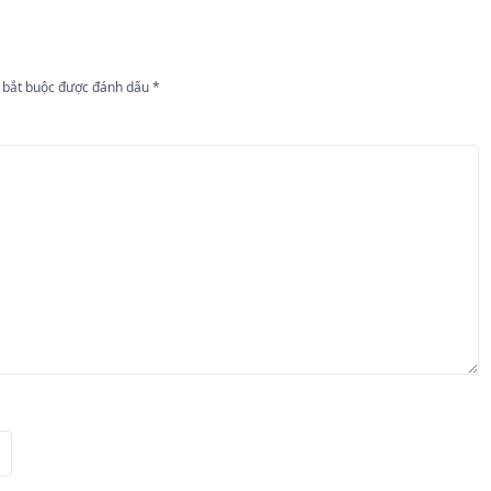
 bắt buộc được đánh dấu
*