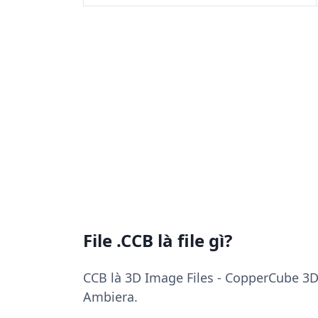
File .CCB là file gì?
CCB là 3D Image Files - CopperCube 3D
Ambiera.