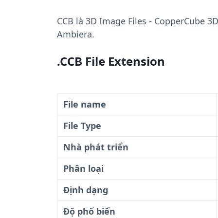
CCB
là 3D Image Files - CopperCube 3D
Ambiera.
.CCB File Extension
File name
File Type
Nhà phát triển
Phân loại
Định dạng
Độ phổ biến