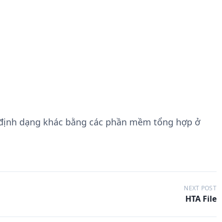
 định dạng khác bằng các phần mềm tổng hợp ở
NEXT POST
HTA File