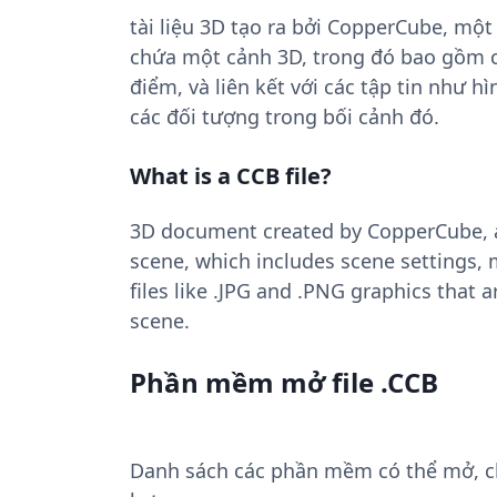
tài liệu 3D tạo ra bởi CopperCube, một
chứa một cảnh 3D, trong đó bao gồm các
điểm, và liên kết với các tập tin như 
các đối tượng trong bối cảnh đó.
What is a CCB file?
3D document created by CopperCube, a
scene, which includes scene settings, 
files like .JPG and .PNG graphics that 
scene.
Phần mềm mở file .CCB
Danh sách các phần mềm có thể mở, chu