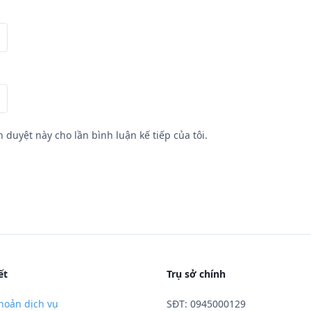
h duyệt này cho lần bình luận kế tiếp của tôi.
ết
Trụ sở chính
hoản dịch vụ
SĐT: 0945000129